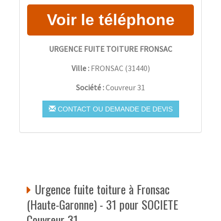
URGENCE FUITE TOITURE FRONSAC
Ville :
FRONSAC
(
31440
)
Société :
Couvreur 31
CONTACT OU DEMANDE DE DEVIS
Urgence fuite toiture à Fronsac
(Haute-Garonne) - 31 pour SOCIETE
Couvreur 31