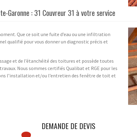
ute-Garonne : 31 Couvreur 31 à votre service
oment. Que ce soit une fuite d’eau ou une infiltration
nnel qualifié pour vous donner un diagnostic précis et
ssage et de l’étanchéité des toitures et possède toutes
es travaux. Nous sommes certifiés Qualibat et RGE pour les
ns l’installation et/ou l’entretien des fenêtre de toit et
DEMANDE DE DEVIS