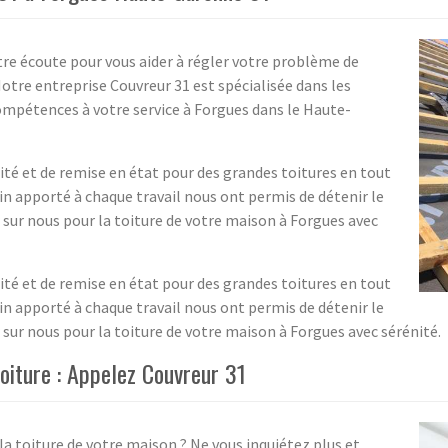
tre écoute pour vous aider à régler votre problème de
Notre entreprise Couvreur 31 est spécialisée dans les
ompétences à votre service à Forgues dans le Haute-
ité et de remise en état pour des grandes toitures en tout
oin apporté à chaque travail nous ont permis de détenir le
 sur nous pour la toiture de votre maison à Forgues avec
ité et de remise en état pour des grandes toitures en tout
oin apporté à chaque travail nous ont permis de détenir le
sur nous pour la toiture de votre maison à Forgues avec sérénité.
toiture : Appelez Couvreur 31
la toiture de votre maison ? Ne vous inquiétez plus et