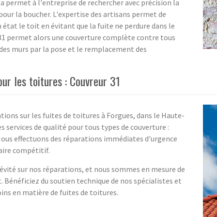
a permet à l'entreprise de rechercher avec précision la
 pour la boucher. L'expertise des artisans permet de
état le toit en évitant que la fuite ne perdure dans le
r 31 permet alors une couverture complète contre tous
e des murs par la pose et le remplacement des
ur les toitures : Couvreur 31
tions sur les fuites de toitures à Forgues, dans le Haute-
 services de qualité pour tous types de couverture :
r. Nous effectuons des réparations immédiates d'urgence
aire compétitif.
vité sur nos réparations, et nous sommes en mesure de
. Bénéficiez du soutien technique de nos spécialistes et
ns en matière de fuites de toitures.