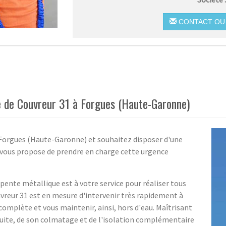
CONTACT OU 
nce de Couvreur 31 à Forgues (Haute-Garonne)
à Forgues (Haute-Garonne) et souhaitez disposer d'une
1 vous propose de prendre en charge cette urgence
pente métallique est à votre service pour réaliser tous
uvreur 31 est en mesure d'intervenir très rapidement à
complète et vous maintenir, ainsi, hors d'eau. Maîtrisant
 fuite, de son colmatage et de l'isolation complémentaire