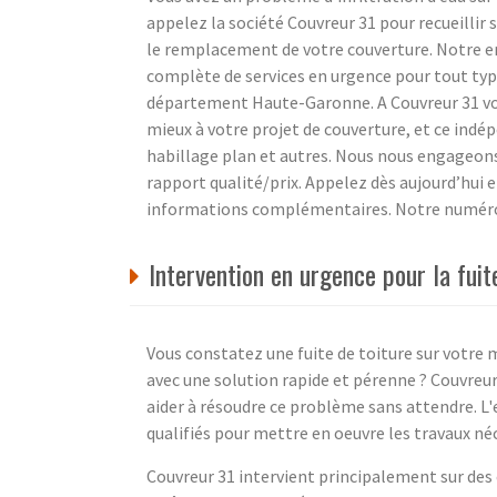
appelez la société Couvreur 31 pour recueillir 
le remplacement de votre couverture. Notre en
complète de services en urgence pour tout type
département Haute-Garonne. A Couvreur 31 vous
mieux à votre projet de couverture, et ce indé
habillage plan et autres. Nous nous engageons à
rapport qualité/prix. Appelez dès aujourd’hui 
informations complémentaires. Notre numéro 
Intervention en urgence pour la fui
Vous constatez une fuite de toiture sur votre
avec une solution rapide et pérenne ? Couvreur 
aider à résoudre ce problème sans attendre. L
qualifiés pour mettre en oeuvre les travaux né
Couvreur 31 intervient principalement sur des