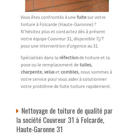
Vous êtes confrontés à une
fuite
sur votre
toiture à Folcarde (Haute-Garonne) ?
N'hésitez plus et contactez dès à présent
notre équipe Couvreur 31, disponible 7j/7
pour une intervention d'urgence au 31.
Spécialisés dans la
réfection
de toiture et la
pose ou le remplacement de
tuiles
,
charpente
,
velux
et
combles
, nous sommes à
votre service pour vous aider à solutionner
votre problème de fuite toiture rapidement.
Nettoyage de toiture de qualité par
la société Couvreur 31 à Folcarde,
Haute-Garonne 31