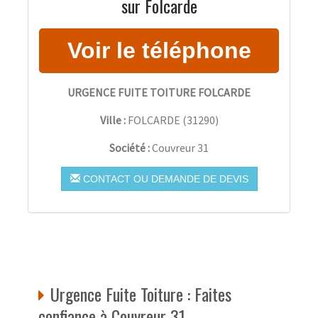
sur Folcarde
URGENCE FUITE TOITURE FOLCARDE
Ville :
FOLCARDE
(
31290
)
Société :
Couvreur 31
CONTACT OU DEMANDE DE DEVIS
Urgence Fuite Toiture : Faites
confiance à Couvreur 31