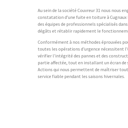
Au sein de la société Couvreur 31 nous nous en
constatation d’une fuite en toiture à Cugnaux
des équipes de professionnels spécialisés dans
dégâts et rétablir rapidement le fonctionnem
Conformément à nos méthodes éprouvées pour r
toutes les opérations d'urgence nécessitent l
vérifier l'intégrité des pannes et des constru
partie affectée, tout en installant un écran de
Actions qui nous permettent de maîtriser tou
service fiable pendant les saisons hivernales.