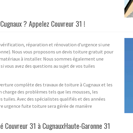
à Cugnaux ? Appelez Couvreur 31 !
 vérification, réparation et rénovation d'urgence si une
onne). Nous vous proposons un devis toiture gratuit pour
es matériaux à installer. Nous sommes également une
i vous avez des questions au sujet de vos tuiles
erture complète des travaux de toiture à Cugnaux et les
 charge des problèmes tels que les mousses, les
tuiles. Avec des spécialistes qualifiés et des années
re urgence fuite toiture sera gérée de manière
été Couvreur 31 à CugnauxHaute-Garonne 31