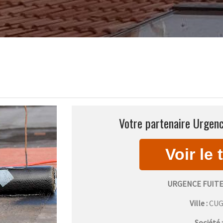
Votre partenaire Urgenc
URGENCE FUIT
Ville :
CU
Société 