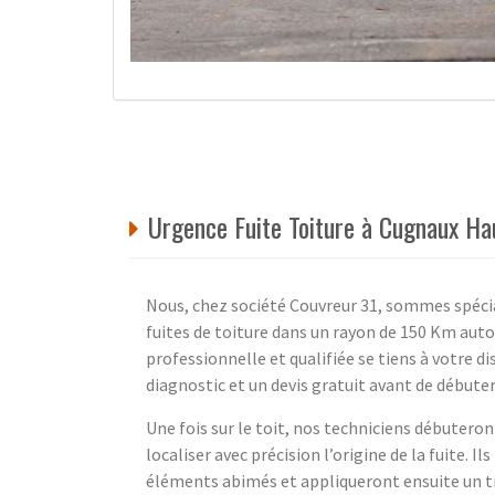
Urgence Fuite Toiture à Cugnaux Ha
Nous, chez société Couvreur 31, sommes spécia
fuites de toiture dans un rayon de 150 Km au
professionnelle et qualifiée se tiens à votre d
diagnostic et un devis gratuit avant de débuter
Une fois sur le toit, nos techniciens débuteront
localiser avec précision l’origine de la fuite. 
éléments abimés et appliqueront ensuite un t