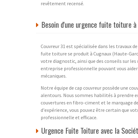
revêtement recensé.
Besoin d'une urgence fuite toiture 
Couvreur 31 est spécialisée dans les travaux de
fuite toiture se produit à Cugnaux (Haute-Gar
votre diagnostic, ainsi que des conseils sur l
entreprise professionnelle pouvant vous aider s
mécaniques.
Notre équipe de cap couvreur possède une couv
alentours. Nous sommes habilités à prendre en
couvertures en fibro-ciment et le marquage des 
d'expérience, vous pouvez être certain que vot
professionnelle et efficace.
Urgence Fuite Toiture avec la Soci