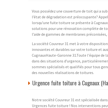
Vous possédez une couverture de toit qui a sub
l’état de dégradation est préoccupante? Appel
lorsqu’une fuite toiture se présente à Cugnaux
solutions pour une rénovation complète de toit
l’aide de gammes de membranes préconisées, d
La société Couvreur 31 met à votre disposition
innovantes et durables sur votre toiture et au
CugnauxHaute-Garonne 31.Toute l'équipe de la 
dans des situations d’urgence, particulièremen
sommes spécialisés et qualifiés pour tous genr
des nouvelles réalisations de toitures.
Urgence fuite toiture à Cugnaux (Ha
Notre société Couvreur 31 est spécialisée dans 
Urgences fuite toiture ! Nos interventions peuv