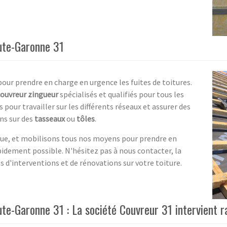
ute-Garonne 31
our prendre en charge en urgence les fuites de toitures.
couvreur zingueur
spécialisés et qualifiés pour tous les
our travailler sur les différents réseaux et assurer des
ns sur des
tasseaux
ou
tôles
.
ue, et mobilisons tous nos moyens pour prendre en
apidement possible. N'hésitez pas à nous contacter, la
s d'interventions et de rénovations sur votre toiture.
te-Garonne 31 : La société Couvreur 31 intervient 