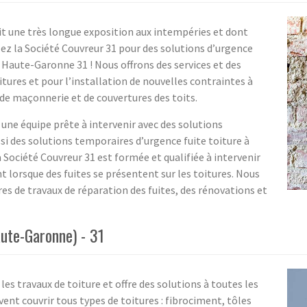
it une très longue exposition aux intempéries et dont
ez la Société Couvreur 31 pour des solutions d’urgence
 Haute-Garonne 31 ! Nous offrons des services et des
ures et pour l’installation de nouvelles contraintes à
e maçonnerie et de couvertures des toits.
 une équipe prête à intervenir avec des solutions
ssi des solutions temporaires d’urgence fuite toiture à
Société Couvreur 31 est formée et qualifiée à intervenir
t lorsque des fuites se présentent sur les toitures. Nous
es de travaux de réparation des fuites, des rénovations et
ute-Garonne) - 31
les travaux de toiture et offre des solutions à toutes les
ent couvrir tous types de toitures : fibrociment, tôles