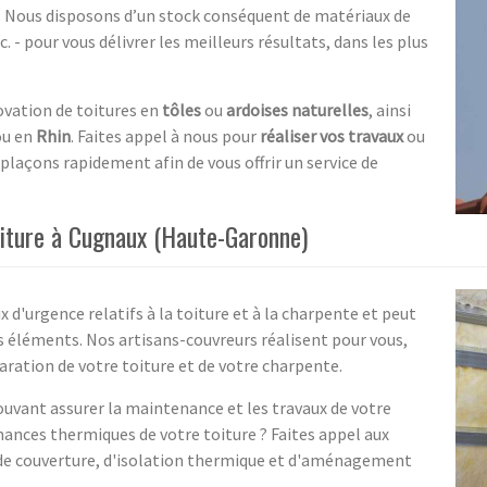
tc. Nous disposons d’un stock conséquent de matériaux de
 - pour vous délivrer les meilleurs résultats, dans les plus
vation de toitures en
tôles
ou
ardoises naturelles
, ainsi
ou en
Rhin
. Faites appel à nous pour
réaliser vos travaux
ou
plaçons rapidement afin de vous offrir un service de
oiture à Cugnaux (Haute-Garonne)
x d'urgence relatifs à la toiture et à la charpente et peut
es éléments. Nos artisans-couvreurs réalisent pour vous,
ation de votre toiture et de votre charpente.
pouvant assurer la maintenance et les travaux de votre
mances thermiques de votre toiture ? Faites appel aux
ux de couverture, d'isolation thermique et d'aménagement