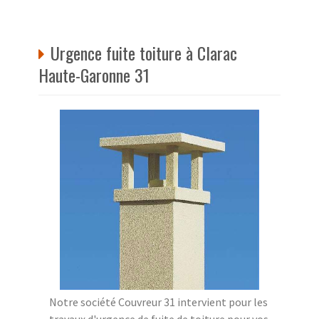
Urgence fuite toiture à Clarac
Haute-Garonne 31
Notre société Couvreur 31 intervient pour les
travaux d'urgence de fuite de toiture pour vos