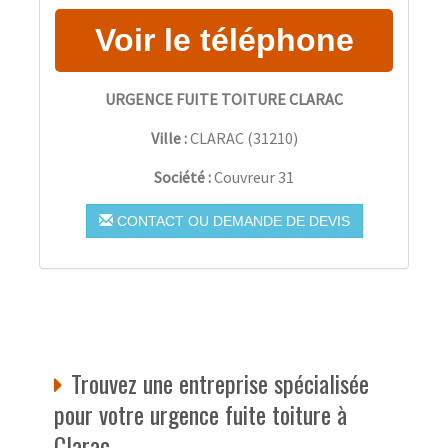
URGENCE FUITE TOITURE CLARAC
Ville :
CLARAC
(
31210
)
Société :
Couvreur 31
CONTACT OU DEMANDE DE DEVIS
Trouvez une entreprise spécialisée
pour votre urgence fuite toiture à
Clarac