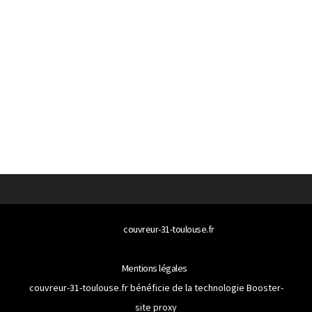
© 2026
couvreur-31-toulouse.fr
Tous droits réservés
Mentions légales
couvreur-31-toulouse.fr bénéficie de la technologie
Booster-
site proxy