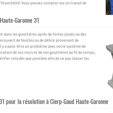
’étanchéité. Vous pouvez compter sur un travail de
d Haute-Garonne 31
 dans les gouttières après de fortes pluies ou des
 recouvert de feuilles ou de débris provenant de
'il y a peut-être un problème avec votre système de
suration de vos murs et de vos gouttières au fil du temps,
érifier cela dès que possible afin de ne pas laisser les
 31 pour la résolution à Cierp-Gaud Haute-Garonne