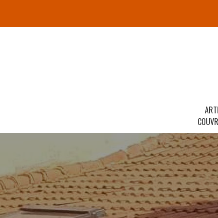
ART
COUVR