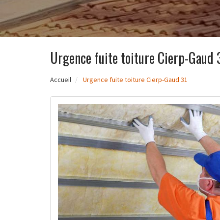
Urgence fuite toiture Cierp-Gaud 
Accueil
Urgence fuite toiture Cierp-Gaud 31