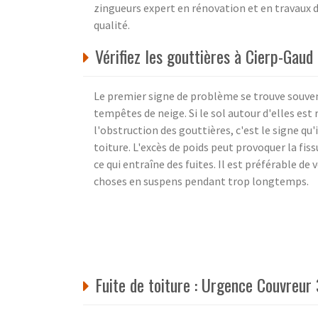
zingueurs expert en rénovation et en travaux d
qualité.
Vérifiez les gouttières à Cierp-Gau
Le premier signe de problème se trouve souvent
tempêtes de neige. Si le sol autour d'elles est
l'obstruction des gouttières, c'est le signe qu
toiture. L'excès de poids peut provoquer la fis
ce qui entraîne des fuites. Il est préférable de v
choses en suspens pendant trop longtemps.
Fuite de toiture : Urgence Couvreur