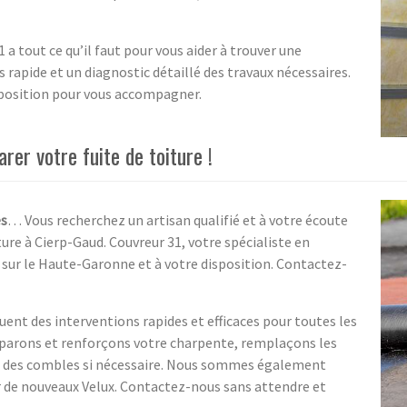
a tout ce qu’il faut pour vous aider à trouver une
 rapide et un diagnostic détaillé des travaux nécessaires.
sposition pour vous accompagner.
rer votre fuite de toiture !
es
… Vous recherchez un artisan qualifié et à votre écoute
ture à Cierp-Gaud. Couvreur 31, votre spécialiste en
 sur le Haute-Garonne et à votre disposition. Contactez-
uent des interventions rapides et efficaces pour toutes les
 réparons et renforçons votre charpente, remplaçons les
tion des combles si nécessaire. Nous sommes également
r de nouveaux Velux. Contactez-nous sans attendre et