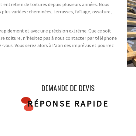
et entretien de toitures depuis plusieurs années. Nous
plus variées : cheminées, terrasses, faîtage, ossature,
rapidement et avec une précision extrême. Que ce soit
tre toiture, n'hésitez pas à nous contacter par téléphone
-vous. Vous serez alors à l'abri des imprévus et pourrez
DEMANDE DE DEVIS
RÉPONSE RAPIDE