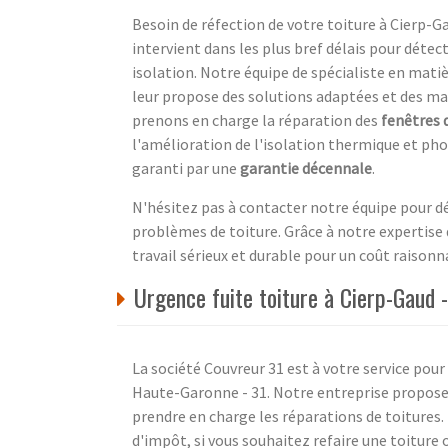
Besoin de réfection de votre toiture à Cierp-G
intervient dans les plus bref délais pour détec
isolation. Notre équipe de spécialiste en matiè
leur propose des solutions adaptées et des mat
prenons en charge la réparation des
fenêtres 
l'amélioration de l'isolation thermique et pho
garanti par une
garantie décennale
.
N'hésitez pas à contacter notre équipe pour déf
problèmes de toiture. Grâce à notre expertise 
travail sérieux et durable pour un coût raisonn
Urgence fuite toiture à Cierp-Gaud 
La société Couvreur 31 est à votre service po
Haute-Garonne - 31. Notre entreprise propose 
prendre en charge les réparations de toitures. 
d'impôt, si vous souhaitez refaire une toitu