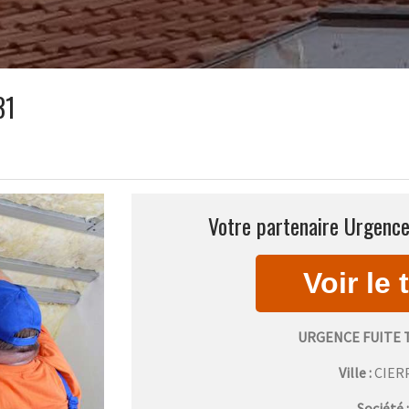
31
Votre partenaire Urgence 
URGENCE FUITE 
Ville :
CIER
Société 