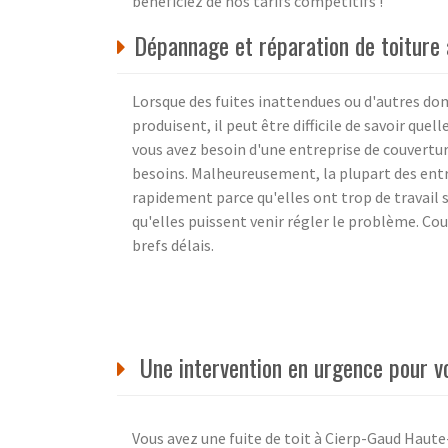
bénéficiez de nos tarifs compétitifs !
Dépannage et réparation de toiture
Lorsque des fuites inattendues ou d'autres d
produisent, il peut être difficile de savoir quel
vous avez besoin d'une entreprise de couvertu
besoins. Malheureusement, la plupart des entr
rapidement parce qu'elles ont trop de travail s
qu'elles puissent venir régler le problème. Co
brefs délais.
Une intervention en urgence pour vo
Vous avez une fuite de toit à Cierp-Gaud Haute