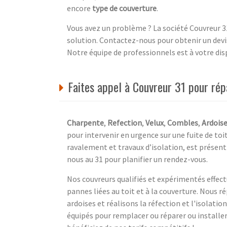
encore
type de couverture
.
Vous avez un problème ? La société Couvreur 31 
solution. Contactez-nous pour obtenir un devis
Notre équipe de professionnels est à votre di
Faites appel à Couvreur 31 pour répa
Charpente
,
Refection
,
Velux
,
Combles
,
Ardois
pour intervenir en urgence sur une fuite de toi
ravalement et travaux d’isolation, est présent
nous au 31 pour planifier un rendez-vous.
Nos couvreurs qualifiés et expérimentés effect
pannes liées au toit et à la couverture. Nous
ardoises et réalisons la réfection et l'isola
équipés pour remplacer ou réparer ou installe