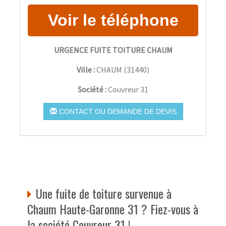
URGENCE FUITE TOITURE CHAUM
Ville :
CHAUM
(
31440
)
Société :
Couvreur 31
CONTACT OU DEMANDE DE DEVIS
Une fuite de toiture survenue à
Chaum Haute-Garonne 31 ? Fiez-vous à
la société Couvreur 31 !