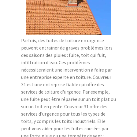
Parfois, des fuites de toiture en urgence
peuvent entraîner de graves problèmes lors
des saisons des pluies : fuite, toit qui fuit,
infiltration d'eau. Ces problèmes
nécessiteraient une intervention à faire par
une entreprise experte en toiture. Couvreur
31 est une entreprise fiable qui offre des
services de toiture d'urgence. Par exemple,
une fuite peut être réparée sur un toit plat ou
sur un toit en pente. Couvreur 31 offre des
services d'urgence pour tous les types de
toits, y compris les toits industriels. Elle
peut vous aider pour les fuites causées par
une forte pluie ou une tempête de vent :