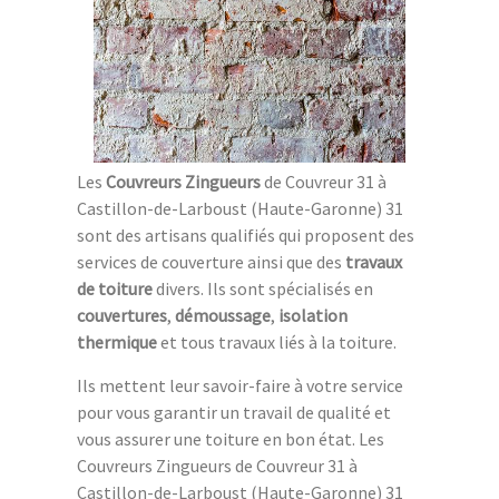
Les
Couvreurs Zingueurs
de Couvreur 31 à
Castillon-de-Larboust (Haute-Garonne) 31
sont des artisans qualifiés qui proposent des
services de couverture ainsi que des
travaux
de toiture
divers. Ils sont spécialisés en
couvertures
,
démoussage
,
isolation
thermique
et tous travaux liés à la toiture.
Ils mettent leur savoir-faire à votre service
pour vous garantir un travail de qualité et
vous assurer une toiture en bon état. Les
Couvreurs Zingueurs de Couvreur 31 à
Castillon-de-Larboust (Haute-Garonne) 31