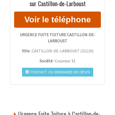
sur Castillon-de-Larboust
URGENCE FUITE TOITURE CASTILLON-DE-
LARBOUST
Ville :
CASTILLON-DE-LARBOUST
(
31110
)
Société :
Couvreur 31
CONTACT OU DEMANDE DE DEVIS
Urgence Fuite Toiture à Castillon-de-