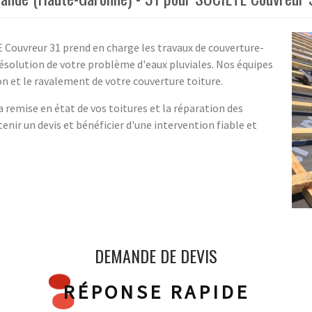
E Couvreur 31 prend en charge les travaux de couverture-
résolution de votre problème d'eaux pluviales. Nos équipes
ion et le ravalement de votre couverture toiture.
a remise en état de vos toitures et la réparation des
enir un devis et bénéficier d'une intervention fiable et
DEMANDE DE DEVIS
RÉPONSE RAPIDE