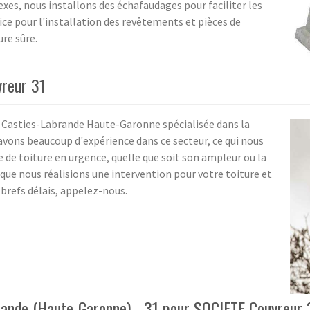
xes, nous installons des échafaudages pour faciliter les
e pour l'installation des revêtements et pièces de
ure sûre.
vreur 31
à Casties-Labrande Haute-Garonne spécialisée dans la
 avons beaucoup d'expérience dans ce secteur, ce qui nous
 de toiture en urgence, quelle que soit son ampleur ou la
 que nous réalisions une intervention pour votre toiture et
 brefs délais, appelez-nous.
brande (Haute-Garonne) - 31 pour SOCIETE Couvreur 