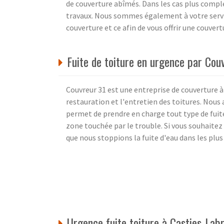
de couverture abîmés. Dans les cas plus comple
travaux. Nous sommes également à votre servic
couverture et ce afin de vous offrir une couvert
Fuite de toiture en urgence par Cou
Couvreur 31 est une entreprise de couverture 
restauration et l'entretien des toitures. Nous
permet de prendre en charge tout type de fuite
zone touchée par le trouble. Si vous souhaitez
que nous stoppions la fuite d'eau dans les plus
Urgence fuite toiture à Casties-La