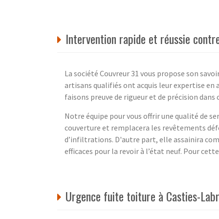
Intervention rapide et réussie contr
La société Couvreur 31 vous propose son savoir
artisans qualifiés ont acquis leur expertise en
faisons preuve de rigueur et de précision dans 
Notre équipe pour vous offrir une qualité de se
couverture et remplacera les revêtements défe
d’infiltrations. D'autre part, elle assainira 
efficaces pour la revoir à l’état neuf. Pour ce
Urgence fuite toiture à Casties-Lab