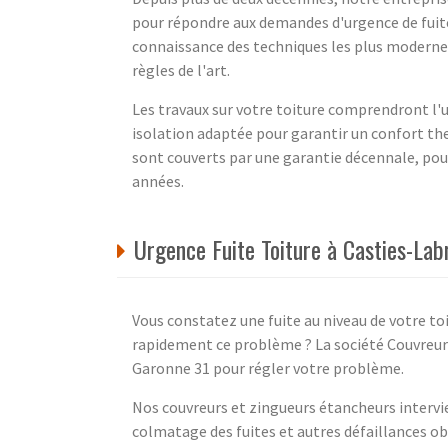
pour répondre aux demandes d'urgence de fuit
connaissance des techniques les plus modernes
règles de l'art.
Les travaux sur votre toiture comprendront l'ut
isolation adaptée pour garantir un confort th
sont couverts par une garantie décennale, pour
années.
Urgence Fuite Toiture à Casties-La
Vous constatez une fuite au niveau de votre to
rapidement ce problème ? La société Couvreur 
Garonne 31 pour régler votre problème.
Nos couvreurs et zingueurs étancheurs intervie
colmatage des fuites et autres défaillances o