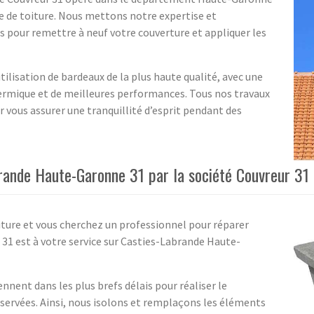
e de toiture. Nous mettons notre expertise et
 pour remettre à neuf votre couverture et appliquer les
ilisation de bardeaux de la plus haute qualité, avec une
ermique et de meilleures performances. Tous nos travaux
 vous assurer une tranquillité d’esprit pendant des
brande Haute-Garonne 31 par la société Couvreur 31
iture et vous cherchez un professionnel pour réparer
31 est à votre service sur Casties-Labrande Haute-
nnent dans les plus brefs délais pour réaliser le
bservées. Ainsi, nous isolons et remplaçons les éléments