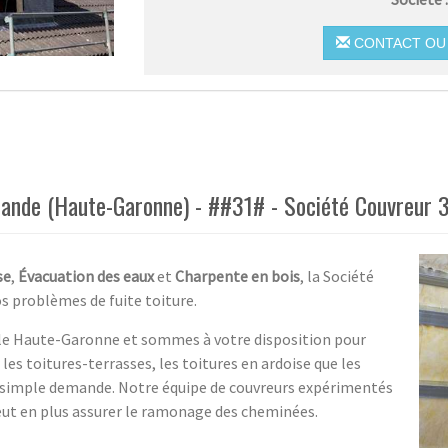
CONTACT OU 
brande (Haute-Garonne) - ##31# - Société Couvreur 
se
,
Évacuation des eaux
et
Charpente en bois
, la Société
s problèmes de fuite toiture.
le Haute-Garonne et sommes à votre disposition pour
les toitures-terrasses, les toitures en ardoise que les
ur simple demande. Notre équipe de couvreurs expérimentés
peut en plus assurer le ramonage des cheminées.