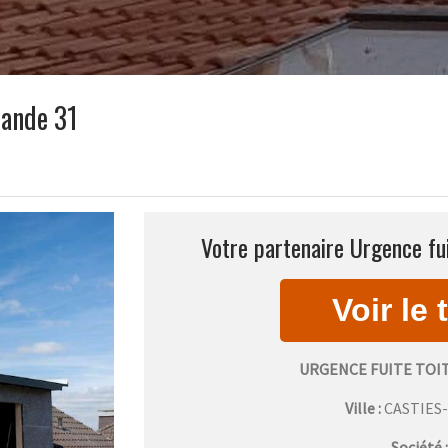
rande 31
Votre partenaire Urgence fui
URGENCE FUITE TOI
Ville :
CASTIES
Société 