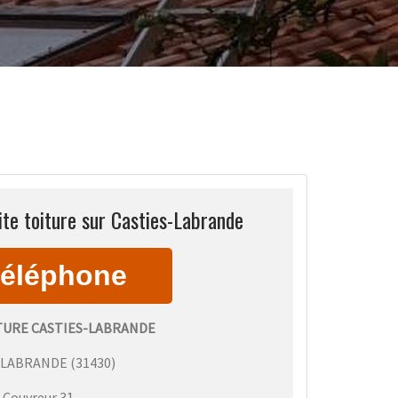
te toiture sur Casties-Labrande
TURE CASTIES-LABRANDE
-LABRANDE
(
31430
)
:
Couvreur 31