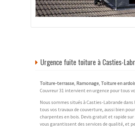
Urgence fuite toiture à Casties-La
Toiture-terrasse
,
Ramonage
,
Toiture en ardoi
Couvreur 31 intervient en urgence pour tous vo
Nous sommes situés à Casties-Labrande dans 
tous vos travaux de couverture, aussi bien pour 
charpentes en bois. Devis gratuit et rapide s
vous garantissent des services de qualité, et 