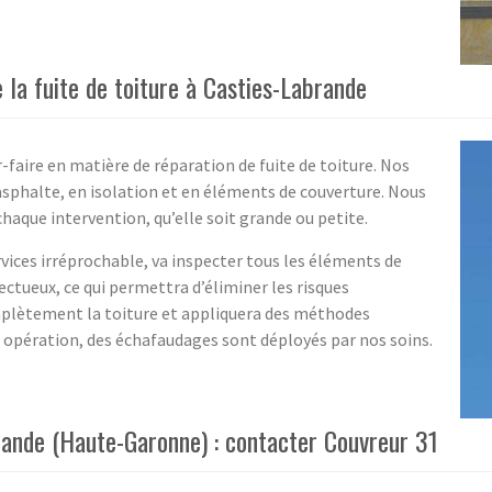
e la fuite de toiture à Casties-Labrande
-faire en matière de réparation de fuite de toiture. Nos
 asphalte, en isolation et en éléments de couverture. Nous
chaque intervention, qu’elle soit grande ou petite.
rvices irréprochable, va inspecter tous les éléments de
ctueux, ce qui permettra d’éliminer les risques
complètement la toiture et appliquera des méthodes
tte opération, des échafaudages sont déployés par nos soins.
rande (Haute-Garonne) : contacter Couvreur 31