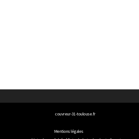
© 2026
couvreur-31-toulouse.fr
Tous droits réservés
Mentions légales