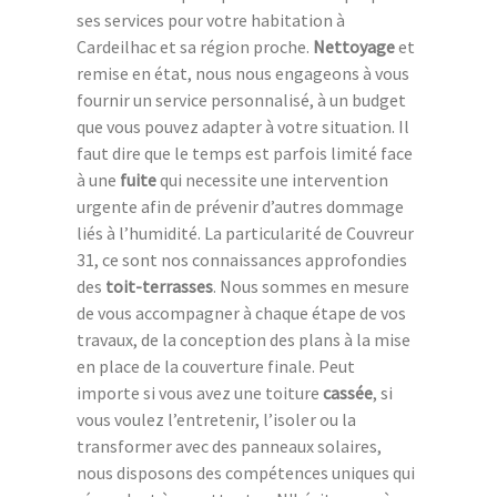
ses services pour votre habitation à
Cardeilhac et sa région proche.
Nettoyage
et
remise en état, nous nous engageons à vous
fournir un service personnalisé, à un budget
que vous pouvez adapter à votre situation. Il
faut dire que le temps est parfois limité face
à une
fuite
qui necessite une intervention
urgente afin de prévenir d’autres dommage
liés à l’humidité. La particularité de Couvreur
31, ce sont nos connaissances approfondies
des
toit-terrasses
. Nous sommes en mesure
de vous accompagner à chaque étape de vos
travaux, de la conception des plans à la mise
en place de la couverture finale. Peut
importe si vous avez une toiture
cassée
, si
vous voulez l’entretenir, l’isoler ou la
transformer avec des panneaux solaires,
nous disposons des compétences uniques qui