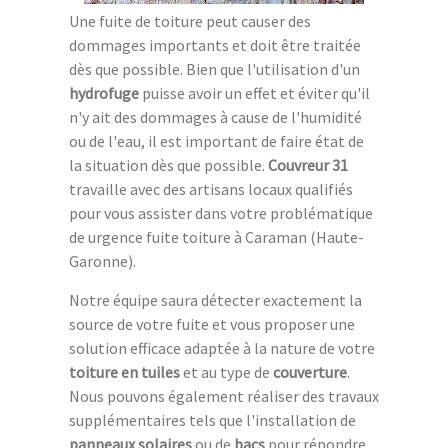
Une fuite de toiture peut causer des
dommages importants et doit être traitée
dès que possible. Bien que l'utilisation d'un
hydrofuge
puisse avoir un effet et éviter qu'il
n'y ait des dommages à cause de l'humidité
ou de l'eau, il est important de faire état de
la situation dès que possible.
Couvreur 31
travaille avec des artisans locaux qualifiés
pour vous assister dans votre problématique
de urgence fuite toiture à Caraman (Haute-
Garonne).
Notre équipe saura détecter exactement la
source de votre fuite et vous proposer une
solution efficace adaptée à la nature de votre
toiture en tuiles
et au type de
couverture
.
Nous pouvons également réaliser des travaux
supplémentaires tels que l'installation de
panneaux solaires
ou de
bacs
pour répondre