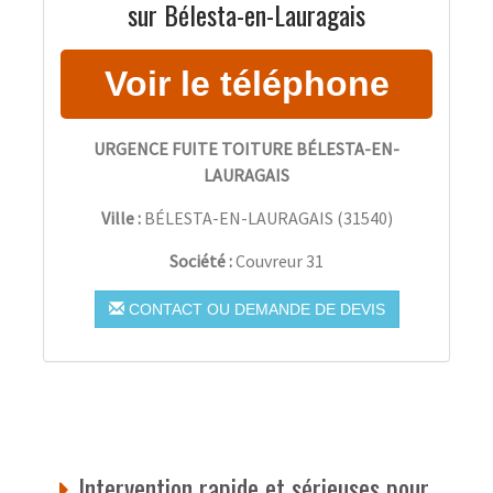
sur Bélesta-en-Lauragais
URGENCE FUITE TOITURE BÉLESTA-EN-
LAURAGAIS
Ville :
BÉLESTA-EN-LAURAGAIS
(
31540
)
Société :
Couvreur 31
CONTACT OU DEMANDE DE DEVIS
Intervention rapide et sérieuses pour