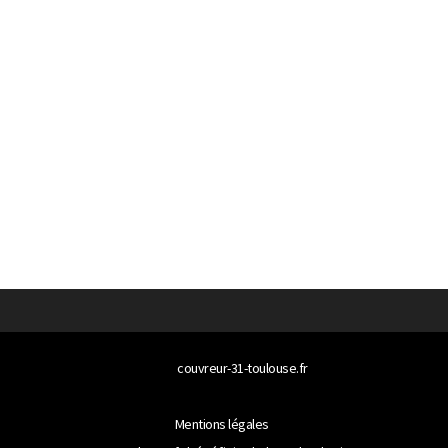
© 2026
couvreur-31-toulouse.fr
Tous droits réservés
Mentions légales