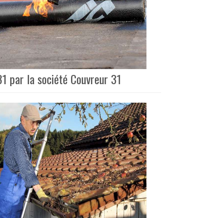
1 par la société Couvreur 31