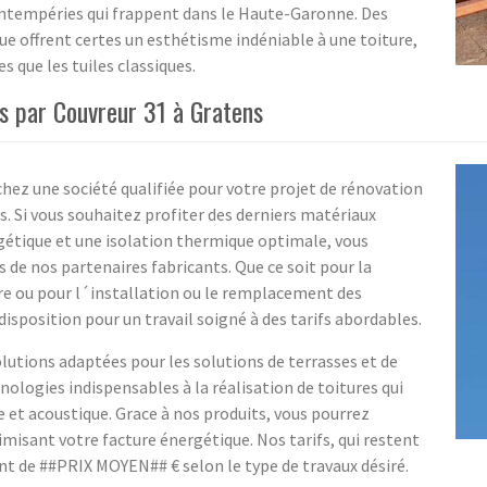
intempéries qui frappent dans le Haute-Garonne. Des
ue offrent certes un esthétisme indéniable à une toiture,
s que les tuiles classiques.
s par Couvreur 31 à Gratens
chez une société qualifiée pour votre projet de rénovation
us. Si vous souhaitez profiter des derniers matériaux
étique et une isolation thermique optimale, vous
s de nos partenaires fabricants. Que ce soit pour la
re ou pour l´installation ou le remplacement des
sposition pour un travail soigné à des tarifs abordables.
lutions adaptées pour les solutions de terrasses et de
nologies indispensables à la réalisation de toitures qui
t acoustique. Grace à nos produits, vous pourrez
imisant votre facture énergétique. Nos tarifs, qui restent
t de ##PRIX MOYEN## € selon le type de travaux désiré.