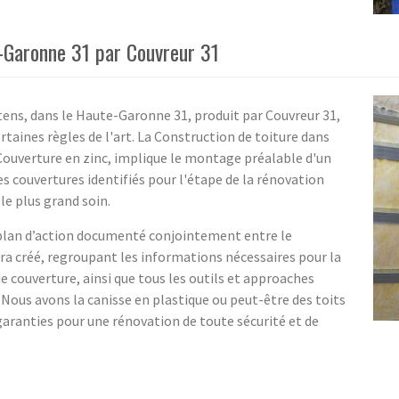
e-Garonne 31 par Couvreur 31
atens, dans le Haute-Garonne 31, produit par Couvreur 31,
ertaines règles de l'art. La Construction de toiture dans
Couverture en zinc, implique le montage préalable d'un
s couvertures identifiés pour l'étape de la rénovation
le plus grand soin.
plan d’action documenté conjointement entre le
era créé, regroupant les informations nécessaires pour la
de couverture, ainsi que tous les outils et approaches
. Nous avons la canisse en plastique ou peut-être des toits
garanties pour une rénovation de toute sécurité et de