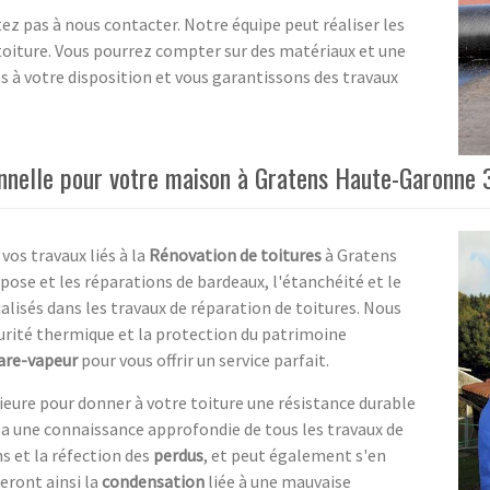
tez pas à nous contacter. Notre équipe peut réaliser les
 toiture. Vous pourrez compter sur des matériaux et une
 à votre disposition et vous garantissons des travaux
nnelle pour votre maison à Gratens Haute-Garonne 3
vos travaux liés à la
Rénovation de toitures
à Gratens
ose et les réparations de bardeaux, l'étanchéité et le
lisés dans les travaux de réparation de toitures. Nous
curité thermique et la protection du patrimoine
are-vapeur
pour vous offrir un service parfait.
ieure pour donner à votre toiture une résistance durable
e a une connaissance approfondie de tous les travaux de
s et la réfection des
perdus
, et peut également s'en
eront ainsi la
condensation
liée à une mauvaise