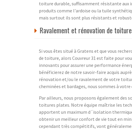
toiture durable, suffisamment résistante aux 
produits comme l'ardoise ou la tuile synthétiq
mais surtout ils sont plus résistants et robuste
Ravalement et rénovation de toiture
Si vous êtes situé à Gratens et que vous recher
de toiture, alors Couvreur 31 est faite pour vo
innovants pour assurer une performance énerg
bénéficierez de notre savoir-faire acquis auprè
rénovation et/ou le ravalement de votre toitu
cheminées et bardages, nous sommes à votre di
Par ailleurs, nous proposons également des so
toitures plates. Notre équipe maîtrise les tech
apportent un maximum d´isolation thermique e
obtenir un meilleur confort de vie tout en min
cependant très compétitifs, vont généralemen