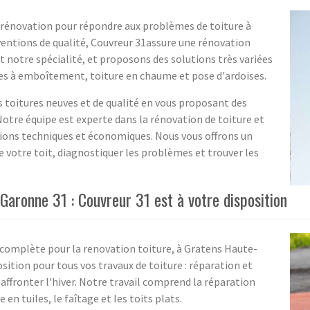
e rénovation pour répondre aux problèmes de toiture à
rventions de qualité, Couvreur 31assure une rénovation
t notre spécialité, et proposons des solutions très variées
iles à emboîtement, toiture en chaume et pose d'ardoises.
toitures neuves et de qualité en vous proposant des
otre équipe est experte dans la rénovation de toiture et
tions techniques et économiques. Nous vous offrons un
 de votre toit, diagnostiquer les problèmes et trouver les
Garonne 31 : Couvreur 31 est à votre disposition
n complète pour la renovation toiture, à Gratens Haute-
sition pour tous vos travaux de toiture : réparation et
 à affronter l'hiver. Notre travail comprend la réparation
en tuiles, le faîtage et les toits plats.