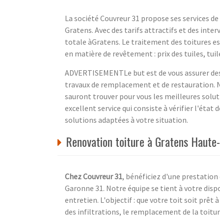
La société Couvreur 31 propose ses services d
Gratens. Avec des tarifs attractifs et des inte
totale àGratens. Le traitement des toitures es
en matière de revêtement : prix des tuiles, tu
ADVERTISEMENTLe but est de vous assurer des 
travaux de remplacement et de restauration. N
sauront trouver pour vous les meilleures solu
excellent service qui consiste à vérifier l'état
solutions adaptées à votre situation.
Renovation toiture à Gratens Haute-
Chez Couvreur 31
, bénéficiez d'une prestatio
Garonne 31. Notre équipe se tient à votre dispo
entretien. L'objectif : que votre toit soit prêt
des infiltrations, le remplacement de la toiture 