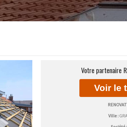
Votre partenaire R
RENOVAT
Ville :
GR
Société 