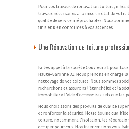
Pour vos travaux de renovation toiture, n'hési
travaux nécessaires à la mise en état de votre
qualité de service irréprochables. Nous sommes
finis et bien conformes à vos attentes.
Une Rénovation de toiture professio
Faites appel à la société Couvreur 31 pour tous 
Haute-Garonne 31. Nous prenons en charge la p
nettoyage de vos toitures. Nous sommes spécia
recherchons et assurons l'étanchéité et la sé
immobilier à l'aide d'accessoires tels que les
p
Nous choisissons des produits de qualité supér
et renforcer la sécurité. Notre équipe qualifié
toiture, notamment l'isolation, les réparation
occuper pour vous. Nos interventions vous évit