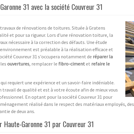
-Garonne 31 avec la société Couvreur 31
 travaux de rénovations de toitures. Située à Gratens
ité et pour sa rigueur. Lors d'une rénovation toiture, la
vaux nécessaire à la correction des défauts. Une étude
 environnement est préalable à la réalisation efficace et
a société Couvreur 31 s'occupera notamment de
réparer la
 les
ouvertures
, remplacer le
fibro-ciment
et
refaire le
qui requiert une expérience et un savoir-faire indéniable.
 travail de qualité et est à votre écoute afin de mieux vous
rofessionnel. En optant pour la société Couvreur 31 pour
 aménagement réalisé dans le respect des matériaux employés, des
antie de deux ans.
ur Haute-Garonne 31 par Couvreur 31