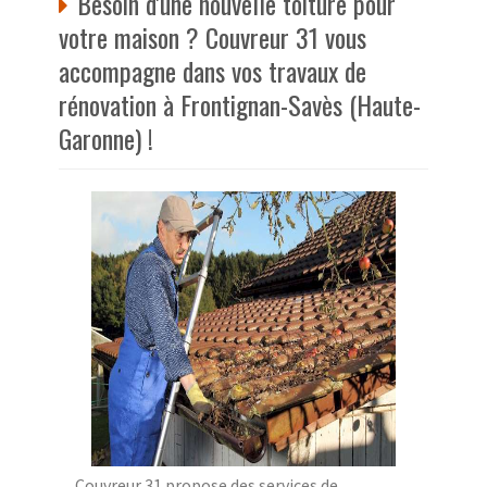
Besoin d'une nouvelle toiture pour
votre maison ? Couvreur 31 vous
accompagne dans vos travaux de
rénovation à Frontignan-Savès (Haute-
Garonne) !
Couvreur 31 propose des services de