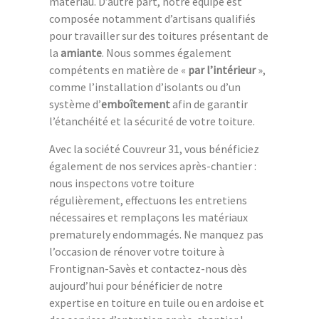
matériau. D’autre part, notre équipe est
composée notamment d’artisans qualifiés
pour travailler sur des toitures présentant de
la
amiante
. Nous sommes également
compétents en matière de «
par l’intérieur
»,
comme l’installation d’isolants ou d’un
système d’
emboîtement
afin de garantir
l’étanchéité et la sécurité de votre toiture.
Avec la société Couvreur 31, vous bénéficiez
également de nos services après-chantier :
nous inspectons votre toiture
régulièrement, effectuons les entretiens
nécessaires et remplaçons les matériaux
prematurely endommagés. Ne manquez pas
l’occasion de rénover votre toiture à
Frontignan-Savès et contactez-nous dès
aujourd’hui pour bénéficier de notre
expertise en toiture en tuile ou en ardoise et