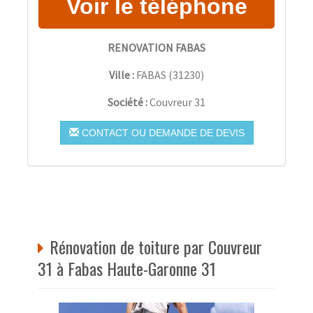
RENOVATION FABAS
Ville :
FABAS
(
31230
)
Société :
Couvreur 31
CONTACT OU DEMANDE DE DEVIS
Rénovation de toiture par Couvreur
31 à Fabas Haute-Garonne 31