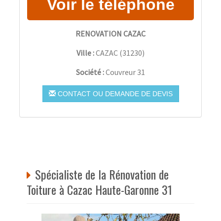
RENOVATION CAZAC
Ville :
CAZAC
(
31230
)
Société :
Couvreur 31
CONTACT OU DEMANDE DE DEVIS
Spécialiste de la Rénovation de
Toiture à Cazac Haute-Garonne 31