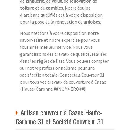
de
zinguerie
, de
velux
, de
rénovation de
toiture
et de
combles
. Notre équipe
d'artisans qualifiés est à votre disposition
pour la pose et la rénovation de
ardoises
.
Nous mettons à votre disposition notre
savoir-faire et notre expertise pour vous
fournir le meilleur service. Nous vous
garantissons des travaux de qualité, réalisés
dans les règles de l'art. Vous pouvez compter
sur notre professionnalisme pour une
satisfaction totale. Contactez Couvreur 31
pour tous vos travaux de couverture à Cazac
(Haute-Garonne ##NUM>ERO##).
Artisan couvreur à Cazac Haute-
Garonne 31 et Société Couvreur 31