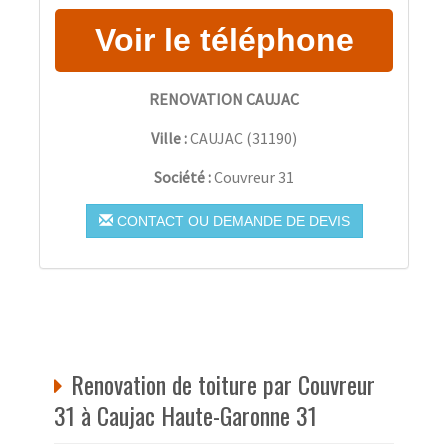
RENOVATION CAUJAC
Ville :
CAUJAC
(
31190
)
Société :
Couvreur 31
CONTACT OU DEMANDE DE DEVIS
Renovation de toiture par Couvreur
31 à Caujac Haute-Garonne 31