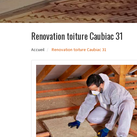
Renovation toiture Caubiac 31
Accueil
Renovation toiture Caubiac 31