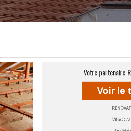
Votre partenaire R
RENOVAT
Ville :
CA
Société 