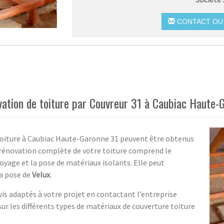
CONTACT OU 
ovation de toiture par Couvreur 31 à Caubiac Haute-
 toiture à Caubiac Haute-Garonne 31 peuvent être obtenus
a rénovation complète de votre toiture comprend le
oyage et la pose de matériaux isolants. Elle peut
la pose de
Velux
.
vis adaptés à votre projet en contactant l’entreprise
sur les différents types de matériaux de couverture toiture