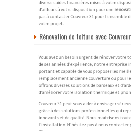
diverses aides financières mises à votre dispo
d’ailleurs à votre disposition pour une
renovati
pas à contacter Couvreur 31 pour l’ensemble de
votre projet.
Rénovation de toiture avec Couvreu
Vous avez un besoin urgent de rénover votre toi
de ses années d'expérience, notre entreprise 
portant et capable de vous proposer les meille
remplacement ancienne couverture ou pour le 
offrons diverses solutions de bardeaux et d’ar
d’améliorer votre isolation thermique et phon
Couvreur 31 peut vous aider à envisager sérieu
grâce à des solutions professionnelles qui re
innovants et de qualité. Nous maîtrisons toutes
l'installation. N’hésitez pas à nous contacte