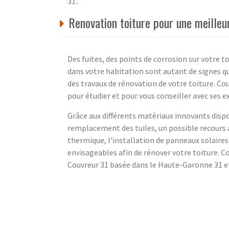
31..
Renovation toiture pour une meilleu
Des fuites, des points de corrosion sur votre to
dans votre habitation sont autant de signes qui
des travaux de rénovation de votre toiture. Co
pour étudier et pour vous conseiller avec ses e
Grâce aux différents matériaux innovants dispo
remplacement des tuiles, un possible recours au
thermique, l'installation de panneaux solaires
envisageables afin de rénover votre toiture. Co
Couvreur 31 basée dans le Haute-Garonne 31 et