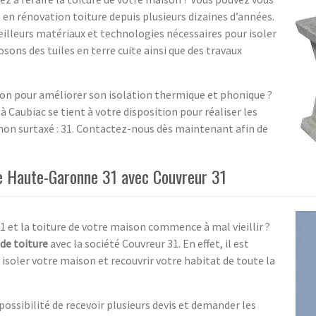
e en rénovation toiture depuis plusieurs dizaines d’années.
eilleurs matériaux et technologies nécessaires pour isoler
osons des tuiles en terre cuite ainsi que des travaux
ison pour améliorer son isolation thermique et phonique ?
 Caubiac se tient à votre disposition pour réaliser les
non surtaxé : 31. Contactez-nous dès maintenant afin de
le Haute-Garonne 31 avec Couvreur 31
 et la toiture de votre maison commence à mal vieillir ?
de toiture
avec la société Couvreur 31. En effet, il est
 isoler votre maison et recouvrir votre habitat de toute la
 possibilité de recevoir plusieurs devis et demander les