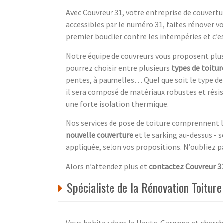
Avec Couvreur 31, votre entreprise de couvert
accessibles par le numéro 31, faites rénover vot
premier bouclier contre les intempéries et c’est
Notre équipe de couvreurs vous proposent plusi
pourrez choisir entre plusieurs
types de toitur
pentes, à paumelles… Quel que soit le type de 
il sera composé de matériaux robustes et rési
une forte isolation thermique.
Nos services de pose de toiture comprennent 
nouvelle couverture
et le sarking au-dessus - 
appliquée, selon vos propositions. N’oubliez p
Alors n’attendez plus et
contactez Couvreur 3
Spécialiste de la Rénovation Toitur
Vous habitez dans le Haute-Garonne et cherche