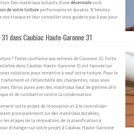
sition. Des matériaux isolants d’une
décennale
sont
on de votre toiture
performante et durable. N’hésitez
 vos travaux et leur conseiller vous guidera pas à pas pour
r 31 dans Caubiac Haute-Garonne 31
ture ? Faites confiance aux services de Couvreur 31. Forte
installée dans Caubiac Haute-Garonne 31 est faussée sur
ures solutions pour remettre à neuf votre toiture. Pour le
traitement et l’étanchéité des charpentes, nous vous
doises fibros pures avec des matériaux haut de gamme afin
ique et de combattre contre la condensation.
sement votre projet de rénovation et à le concrétiser
posent principalement sur des matériaux durables,
 les étapes de la rénovation, de la planification à
r pour échanger sur votre projet à Caubiac Haute-Garonne