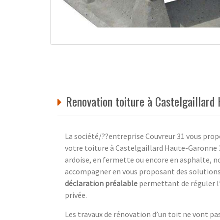
Renovation toiture à Castelgaillard
La société/??entreprise Couvreur 31 vous propo
votre toiture à Castelgaillard Haute-Garonne 
ardoise, en fermette ou encore en asphalte, no
accompagner en vous proposant des solutions 
déclaration préalable
permettant de réguler l
privée.
Les travaux de rénovation d’un toit ne vont p