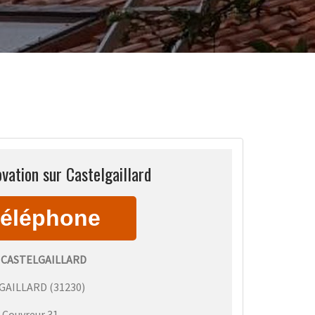
vation sur Castelgaillard
CASTELGAILLARD
GAILLARD
(
31230
)
:
Couvreur 31