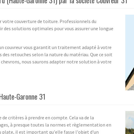
ard (Haute-Garonne 31) par la société Couvreur 31
 votre couverture de toiture. Professionnels du
r des solutions optimales pour vous assurer une longue
un couvreur vous garantit un traitement adapté à votre
s des retouches selon la nature du matériau. Que ce soit
e chevrons, nous saurons adapter notre solution à votre
 Haute-Garonne 31
 de critères à prendre en compte. Cela va de la
ages, à presque toutes la normes et règlementation en
u plate, il est important qu'elle fasse l'objet d'un