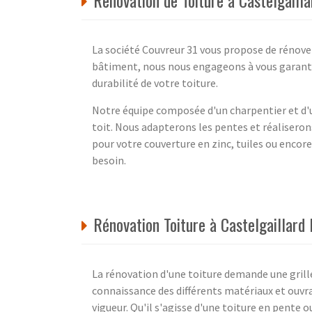
Renovation de Toiture à Castelgaill
La société Couvreur 31 vous propose de rénover
bâtiment, nous nous engageons à vous garanti
durabilité de votre toiture.
Notre équipe composée d'un charpentier et d'
toit. Nous adapterons les pentes et réaliseron
pour votre couverture en zinc, tuiles ou encor
besoin.
Rénovation Toiture à Castelgaillard
La rénovation d'une toiture demande une grille
connaissance des différents matériaux et ouvr
vigueur. Qu'il s'agisse d'une toiture en pente o