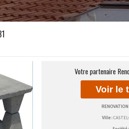
31
Votre partenaire Reno
RENOVATION 
Ville :
CASTEL
Société 