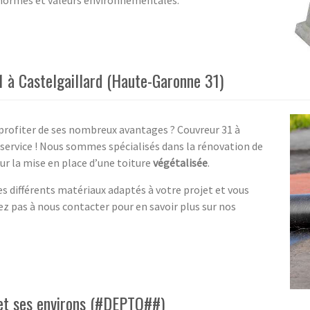
s normes et valeurs environnementales.
1 à Castelgaillard (Haute-Garonne 31)
profiter de ses nombreux avantages ? Couvreur 31 à
 service ! Nous sommes spécialisés dans la rénovation de
r la mise en place d’une toiture
végétalisée
.
s différents matériaux adaptés à votre projet et vous
ez pas à nous contacter pour en savoir plus sur nos
 et ses environs (#DEPTO##)