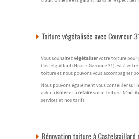
traditionnelle est garanti dans le respect de
Toiture végétalisée avec Couvreur 3
Vous souhaitez
végétaliser
votre toiture pour 
Castelgaillard (Haute-Garonne 31) est à votre
toiture et nous pouvons vous accompagner pou
Nous pouvons également vous conseiller sur le
aider à
isoler
et à
refaire
votre toiture. N’hésit
services et nos tarifs.
Rénovation toiture à Castelgaillard