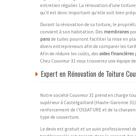
entretien régulier. La rénovation d'une toitur
qu'il est donc important qu'elle soit bien prép
Durant la rénovation de sa toiture, le propriéta
convient à son habitation. Des
membranes
pou
pans
de tuiles pourront faciliter la mise en pla
divers entrepreneurs afin de comparer les tarif
Afin de réduire les coûts, des
aides financières
p
Chez Couvreur 31 vous trouverez une équipe de 
Expert en Rénovation de Toiture Cou
Notre société Couvreur 31 prend en charge tous
supérieur à Castelgaillard (Haute-Garonne 31)
renforcement de l'OSSATURE et de la charpente
type de couverture.
Le devis est gratuit et un suivi professionnel 