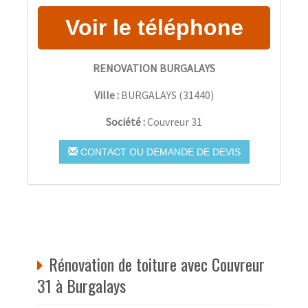
RENOVATION BURGALAYS
Ville :
BURGALAYS
(
31440
)
Société :
Couvreur 31
CONTACT OU DEMANDE DE DEVIS
Rénovation de toiture avec Couvreur
31 à Burgalays