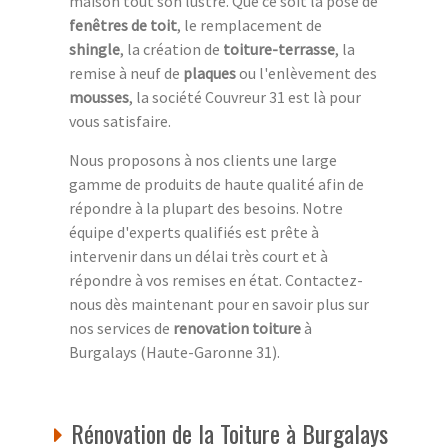
maison tout son lustre. Que ce soit la pose de
fenêtres de toit
, le remplacement de
shingle
, la création de
toiture-terrasse
, la
remise à neuf de
plaques
ou l'enlèvement des
mousses
, la société Couvreur 31 est là pour
vous satisfaire.
Nous proposons à nos clients une large
gamme de produits de haute qualité afin de
répondre à la plupart des besoins. Notre
équipe d'experts qualifiés est prête à
intervenir dans un délai très court et à
répondre à vos remises en état. Contactez-
nous dès maintenant pour en savoir plus sur
nos services de
renovation toiture
à
Burgalays (Haute-Garonne 31).
Rénovation de la Toiture à Burgalays