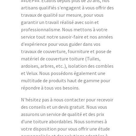
##DEP##. Établis depuis plus de 20 ans, nos
artisans qualifiés s'engagent à vous offrir des
travaux de qualité sur mesure, pour vous
garantir un travail réalisé avec soin et
professionnalisme. Nous mettons à votre
service tout notre savoir-faire et nos années
d'expérience pour vous guider dans vos
travaux de couverture, fourniture et pose de
matériel de couverture toiture (Tuiles,
ardoises, arbres, etc..), isolation des combles
et Velux. Nous possédons également une
multitude de produits haut de gamme pour
répondre à tous vos besoins.
N'hésitez pas à nous contacter pour recevoir
des conseils et un devis gratuit. Nous vous
assurons un service de qualité et des prix
d’une toiture abordables. Nous sommes à
votre disposition pour vous offrir une étude
personnalisée et des solutions adaptées à