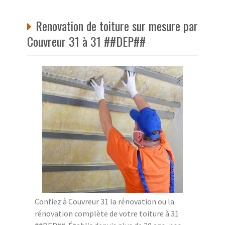
Renovation de toiture sur mesure par
Couvreur 31 à 31 ##DEP##
Confiez à Couvreur 31 la rénovation ou la
rénovation complète de votre toiture à 31