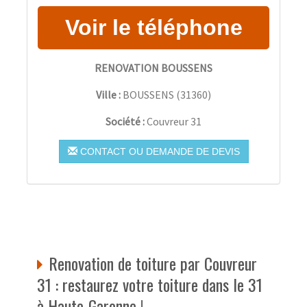
RENOVATION BOUSSENS
Ville :
BOUSSENS
(
31360
)
Société :
Couvreur 31
CONTACT OU DEMANDE DE DEVIS
Renovation de toiture par Couvreur
31 : restaurez votre toiture dans le 31
à Haute-Garonne !