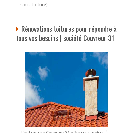
sous-toiture).
Rénovations toitures pour répondre à
tous vos besoins | société Couvreur 31
L'entreprise Couvreur 31 offre ses services à