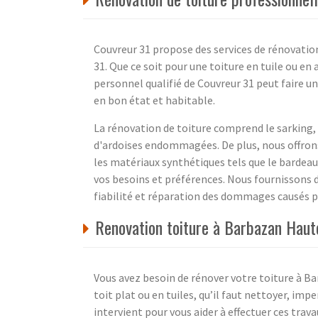
Couvreur 31 propose des services de rénovati
31. Que ce soit pour une toiture en tuile ou en
personnel qualifié de Couvreur 31 peut faire u
en bon état et habitable.
La rénovation de toiture comprend le sarking,
d'ardoises endommagées. De plus, nous offron
les matériaux synthétiques tels que le bardea
vos besoins et préférences. Nous fournissons d
fiabilité et réparation des dommages causés p
Renovation toiture à Barbazan Haut
Vous avez besoin de rénover votre toiture à B
toit plat ou en tuiles, qu’il faut nettoyer, im
intervient pour vous aider à effectuer ces trav