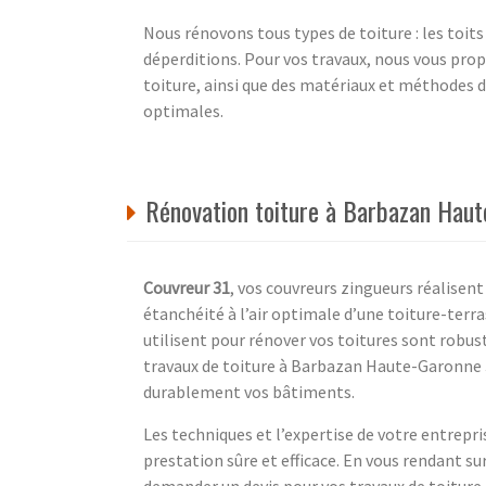
Nous rénovons tous types de toiture : les toits 
déperditions. Pour vos travaux, nous vous pro
toiture, ainsi que des matériaux et méthodes d
optimales.
Rénovation toiture à Barbazan Haute
Couvreur 31
, vos couvreurs zingueurs réalisent
étanchéité à l’air optimale d’une toiture-terra
utilisent pour rénover vos toitures sont robust
travaux de toiture à Barbazan Haute-Garonne 
durablement vos bâtiments.
Les techniques et l’expertise de votre entrepri
prestation sûre et efficace. En vous rendant su