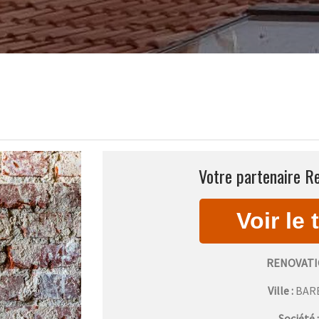
Votre partenaire R
RENOVATI
Ville :
BAR
Société 