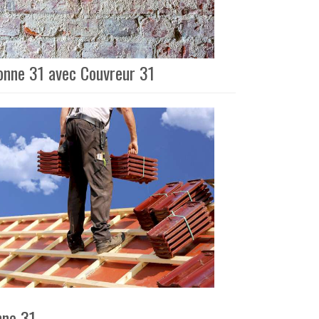
ronne 31 avec Couvreur 31
nne 31