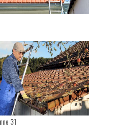
onne 31