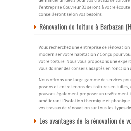
demander un devis pour vos travaux de toiture
l’entreprise Couvreur 31 seront à votre écoute
conseilleront selon vos besoins.
Rénovation de toiture à Barbazan (
Vous recherchez une entreprise de rénovation
moderniser votre habitation ? Conçu pour vous
votre toiture. Nous vous proposons une experti
vous donner des conseils adaptés en fonction 
Nous offrons une large gamme de services pour
posons et entretenons des toitures en tuiles, a
pouvons également proposer un revêtement iso
améliorant l’isolation thermique et phonique.
vos travaux de rénovation sur tous les
types de
Les avantages de la rénovation de 