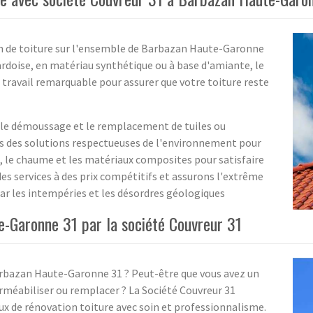
on de toiture sur l'ensemble de Barbazan Haute-Garonne
 ardoise, en matériau synthétique ou à base d'amiante, le
n travail remarquable pour assurer que votre toiture reste
 le démoussage et le remplacement de tuiles ou
s des solutions respectueuses de l'environnement pour
u, le chaume et les matériaux composites pour satisfaire
es services à des prix compétitifs et assurons l'extrême
ar les intempéries et les désordres géologiques
e-Garonne 31 par la société Couvreur 31
arbazan Haute-Garonne 31 ? Peut-être que vous avez un
perméabiliser ou remplacer ? La Société Couvreur 31
aux de rénovation toiture avec soin et professionnalisme.