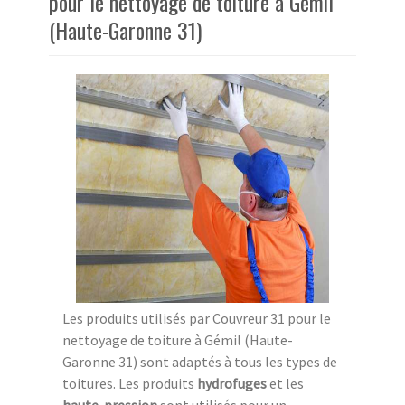
pour le nettoyage de toiture à Gémil
(Haute-Garonne 31)
Les produits utilisés par Couvreur 31 pour le
nettoyage de toiture à Gémil (Haute-
Garonne 31) sont adaptés à tous les types de
toitures. Les produits
hydrofuges
et les
haute-pression
sont utilisés pour un