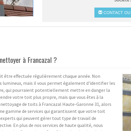
CONTACT OU 
e nettoyer à Francazal ?
oit être effectuée régulièrement chaque année. Non
us lumineux, mais il vous permet également d'identifier les
re, qui pourraient potentiellement mettre en danger la
rendre votre toit plus propre, mais que vous êtes à la
 nettoyage de toits à Francazal Haute-Garonne 31, alors
 une gamme de services qui garantissent que votre toit
experts qui peuvent gérer tout type de travail de
ective. En plus de nos services de haute qualité, nous