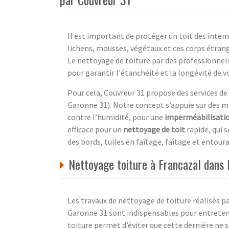
Il est important de protéger un toit des intemp
lichens, mousses, végétaux et ces corps étrange
Le nettoyage de toiture par des professionne
pour garantir l'étanchéité et la longévité de vo
Pour cela, Couvreur 31 propose des services d
Garonne 31). Notre concept s’appuie sur des m
contre l’humidité, pour une
imperméabilisati
efficace pour un
nettoyage de toit
rapide, qui 
des bords, tuiles en faîtage, faîtage et entour
Nettoyage toiture à Francazal dans 
Les travaux de nettoyage de toiture réalisés p
Garonne 31 sont indispensables pour entretenir
toiture permet d’éviter que cette dernière ne s