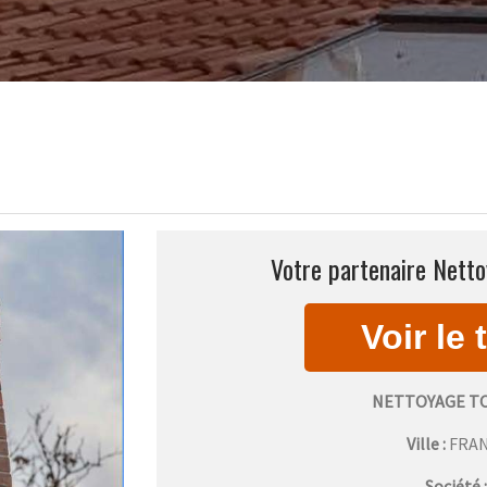
Votre partenaire Netto
NETTOYAGE TO
Ville :
FRA
Société 