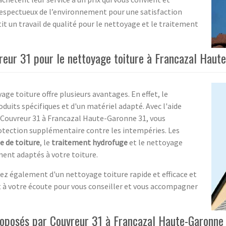
 respectueux de l’environnement pour une satisfaction
it un travail de qualité pour le nettoyage et le traitement
reur 31 pour le nettoyage toiture à Francazal Haut
age toiture offre plusieurs avantages. En effet, le
oduits spécifiques et d'un matériel adapté. Avec l'aide
Couvreur 31 à Francazal Haute-Garonne 31, vous
protection supplémentaire contre les intempéries. Les
 de toiture
, le
traitement hydrofuge
et le nettoyage
ent adaptés à votre toiture.
rez également d'un nettoyage toiture rapide et efficace et
st à votre écoute pour vous conseiller et vous accompagner
proposés par Couvreur 31 à Francazal Haute-Garonne