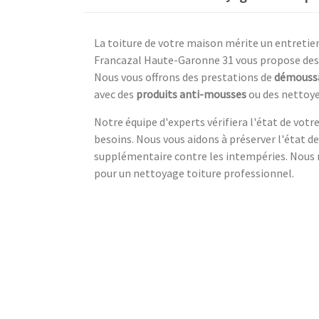
La toiture de votre maison mérite un entretien 
Francazal Haute-Garonne 31 vous propose des s
Nous vous offrons des prestations de
démoussa
avec des
produits anti-mousses
ou des nettoy
Notre équipe d'experts vérifiera l'état de votr
besoins. Nous vous aidons à préserver l'état de 
supplémentaire contre les intempéries. Nous n
pour un nettoyage toiture professionnel.