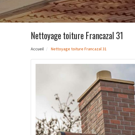
Nettoyage toiture Francazal 31
Accueil
Nettoyage toiture Francazal 31