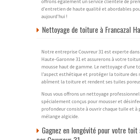
offrons également un service clientèle de premi
d'entretien de haute qualité et abordables po
aujourd'hui !
Nettoyage de toiture à Francazal H
Notre entreprise Couvreur 31 est experte dans
Haute-Garonne 31 et assurerons à votre toitur
mousse haut de gamme. Le nettoyage d'une toi
l’aspect esthétique et protéger la toiture des
abîment la toiture et rendent ses tuiles poreu
Nous vous offrons un nettoyage professionnel s
spécialement conçus pour mousser et désinfect
profondeur consiste à ouvrir chaque tuile et à
mélange algicide.
Gagnez en longévité pour votre toit
par Couvreur 31