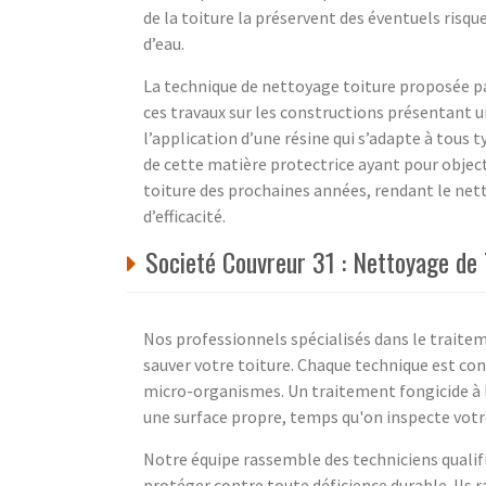
de la toiture la préservent des éventuels risque
d’eau.
La technique de nettoyage toiture proposée par
ces travaux sur les constructions présentant u
l’application d’une résine qui s’adapte à tous t
de cette matière protectrice ayant pour objecti
toiture des prochaines années, rendant le net
d’efficacité.
Societé Couvreur 31 : Nettoyage de
Nos professionnels spécialisés dans le trait
sauver votre toiture. Chaque technique est con
micro-organismes. Un traitement fongicide à l'e
une surface propre, temps qu'on inspecte votr
Notre équipe rassemble des techniciens qualifi
protéger contre toute déficience durable. Ils r