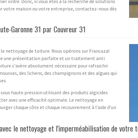
er ordre. Donc, si vous êtes à la recherche de solutions
ur votre maison ou votre entreprise, contactez-nous dès
aute-Garonne 31 par Couvreur 31
 le nettoyage de toiture. Nous opérons sur Francazal
e une présentation parfaite et un traitement anti
ture s'avère absolument nécessaire pour rafraichir
 mousses, des lichens, des champignons et des algues qui
ses.
ous haute pression utilisant des produits algicides
er avec une efficacité optimale. Le nettoyage en
 purger chaque côte et chaque recouvrement à l’aide d’un
 avec le nettoyage et l'imperméabilisation de votre 