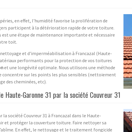
éries, en effet, l'humidité favorise la prolifération de
rs participent à la détérioration rapide de votre toiture.
ls est une étape de maintenance importante et nécessaire
tre toit.
e nettoyage et d'imperméabilisation à Francazal (Haute-
atériaux performants pour la protection de vos toitures
on
et une longévité optimale. Nous utilisons une méthode
se concentre sur les points les plus sensibles (nettoiement
age des cheminées, etc).
le Haute-Garonne 31 par la société Couvreur 31
ar la société Couvreur 31 à Francazal dans le Haute-
 et protéger la couverture toiture. Faire nettoyer sa
’abîme. En effet, le nettoyage et le traitement fongicide