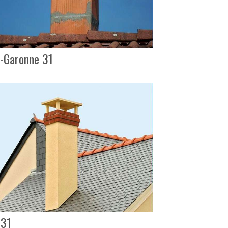
e-Garonne 31
 31