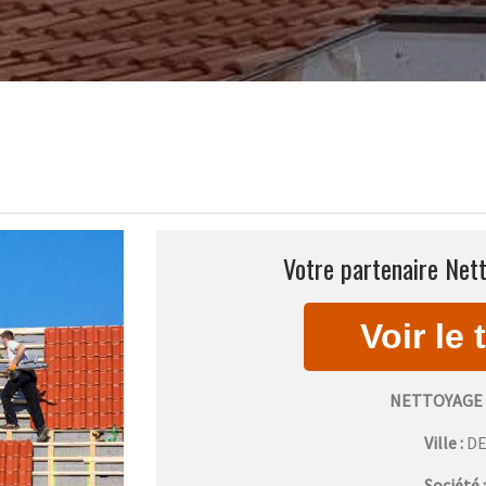
Votre partenaire Net
NETTOYAGE 
Ville :
D
Société 