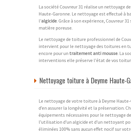
La société Couvreur 31 réalise un nettoyage de
Haute-Garonne. Le nettoyage est effectué à b
l'
algicide
. Grâce à son expérience, Couvreur 31
matière poreuse.
Le nettoyage de toiture professionnel de Couvr
intervient pour le nettoyage des toitures en t
encore pour un
traitement anti mousse
. La so
interventions elle préserve l'état de vos toitur
Nettoyage toiture à Deyme Haute-Ga
Le nettoyage de votre toiture à Deyme Haute-Ga
d’en assurer la longévité et la préservation. C
équipements nécessaires pour le nettoyage de 
l’utilisation d’un algicide et d’un nettoyant p
éliminées 100% sans aucun effet nocif sur vot