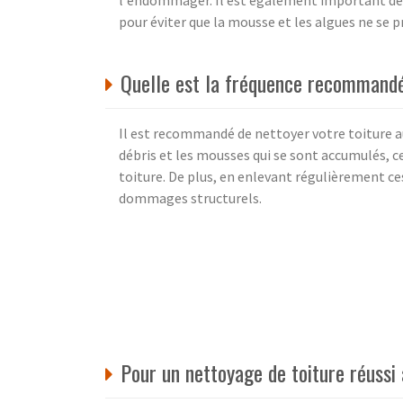
l'endommager. Il est également important de b
pour éviter que la mousse et les algues ne se p
Quelle est la fréquence recommandé
Il est recommandé de nettoyer votre toiture au
débris et les mousses qui se sont accumulés, ce
toiture. De plus, en enlevant régulièrement ces 
dommages structurels.
Pour un nettoyage de toiture réuss