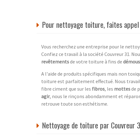
Pour nettoyage toiture, faites appe
Vous recherchez une entreprise pour le netto
Confiez ce travail à la société Couvreur 31. N
revêtements
de votre toiture à fins de
démous
A l'aide de produits spécifiques mais non toxi
toiture est parfaitement effectué. Nous travail
fibre ciment que sur les
fibros
, les
mottes
de p
agir
, nous le rinçons abondamment et réparon
retrouve toute son esthétisme.
Nettoyage de toiture par Couvreur 