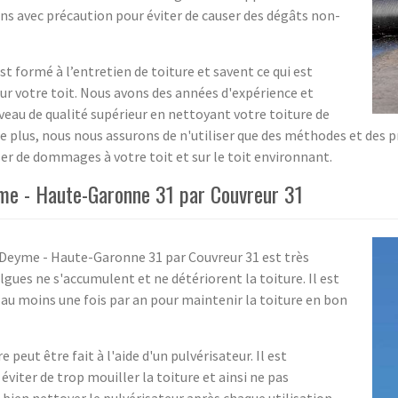
ons avec précaution pour éviter de causer des dégâts non-
t formé à l’entretien de toiture et savent ce qui est
ur votre toit. Nous avons des années d'expérience et
eau de qualité supérieur en nettoyant votre toiture de
De plus, nous nous assurons de n'utiliser que des méthodes et des
ser de dommages à votre toit et sur le toit environnant.
eyme - Haute-Garonne 31 par Couvreur 31
à Deyme - Haute-Garonne 31 par Couvreur 31 est très
gues ne s'accumulent et ne détériorent la toiture. Il est
 au moins une fois par an pour maintenir la toiture en bon
 peut être fait à l'aide d'un pulvérisateur. Il est
éviter de trop mouiller la toiture et ainsi ne pas