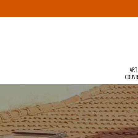
ART
COUVR