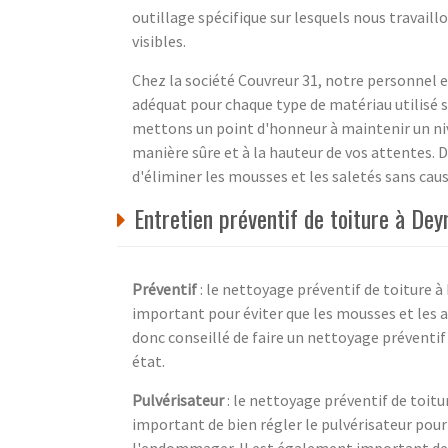
outillage spécifique sur lesquels nous travaill
visibles.
Chez la société Couvreur 31, notre personnel es
adéquat pour chaque type de matériau utilisé s
mettons un point d'honneur à maintenir un niv
manière sûre et à la hauteur de vos attentes. 
d'éliminer les mousses et les saletés sans cau
Entretien préventif de toiture à D
Préventif
: le nettoyage préventif de toiture 
important pour éviter que les mousses et les al
donc conseillé de faire un nettoyage préventif
état.
Pulvérisateur
: le nettoyage préventif de toiture
important de bien régler le pulvérisateur pour 