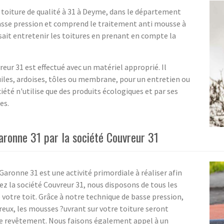
 toiture de qualité à 31 à Deyme, dans le département
asse pression et comprend le traitement anti mousse à
 sait entretenir les toitures en prenant en compte la
eur 31 est effectué avec un matériel approprié. Il
uiles, ardoises, tôles ou membrane, pour un entretien ou
ciété n'utilise que des produits écologiques et par ses
es.
ronne 31 par la société Couvreur 31
ronne 31 est une activité primordiale à réaliser afin
hez la société Couvreur 31, nous disposons de tous les
votre toit. Grâce à notre technique de basse pression,
oreux, les mousses ?uvrant sur votre toiture seront
re revêtement. Nous faisons également appel à un