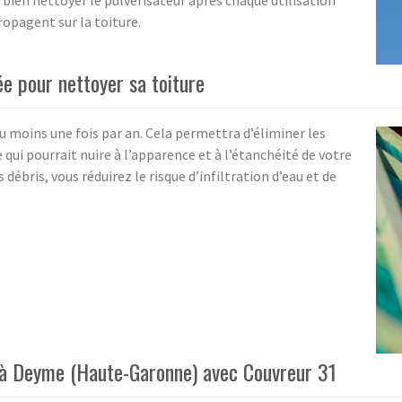
ien nettoyer le pulvérisateur après chaque utilisation
ropagent sur la toiture.
e pour nettoyer sa toiture
 moins une fois par an. Cela permettra d’éliminer les
 qui pourrait nuire à l’apparence et à l’étanchéité de votre
débris, vous réduirez le risque d’infiltration d’eau et de
i à Deyme (Haute-Garonne) avec Couvreur 31