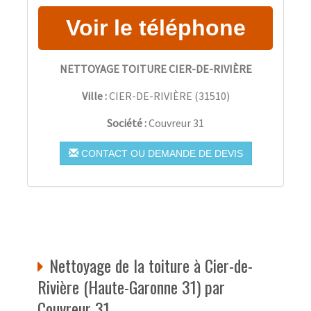
NETTOYAGE TOITURE CIER-DE-RIVIÈRE
Ville :
CIER-DE-RIVIÈRE
(
31510
)
Société :
Couvreur 31
CONTACT OU DEMANDE DE DEVIS
Nettoyage de la toiture à Cier-de-
Rivière (Haute-Garonne 31) par
Couvreur 31