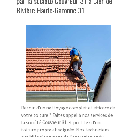
par la société Couvreur 31 à Cier-de-
Rivière Haute-Garonne 31
Besoin d'un nettoyage complet et efficace de
votre toiture ? Faites appel à nos services de
la société
Couvreur 31
et profitez d'une
toiture propre et soignée. Nos techniciens
qualifiés s'occupent de l'entretien et du