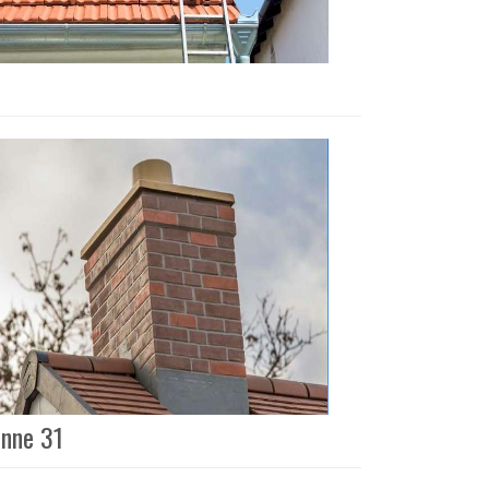
onne 31