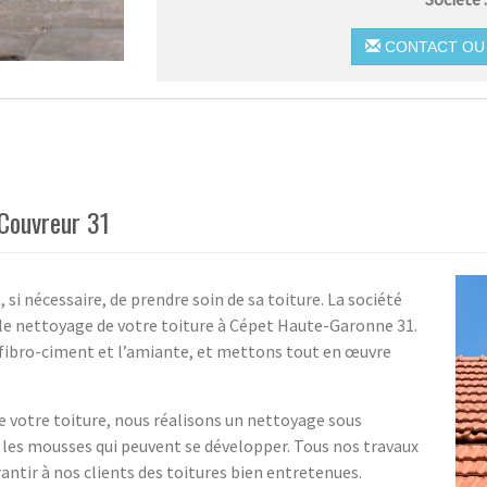
CONTACT OU 
 Couvreur 31
si nécessaire, de prendre soin de sa toiture. La société
 le nettoyage de votre toiture à Cépet Haute-Garonne 31.
 fibro-ciment et l’amiante, et mettons tout en œuvre
e votre toiture, nous réalisons un nettoyage sous
et les mousses qui peuvent se développer. Tous nos travaux
antir à nos clients des toitures bien entretenues.