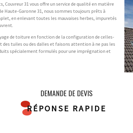
s, Couvreur 31 vous offre un service de qualité en matière
s le Haute-Garonne 31, nous sommes toujours prêts à
mplet, en enlevant toutes les mauvaises herbes, impuretés
uvrent.
ge de toiture en fonction de la configuration de celles-
des tuiles ou des dalles et faisons attention à ne pas les
roduits spécialement formulés pour une imprégnation et
DEMANDE DE DEVIS
RÉPONSE RAPIDE