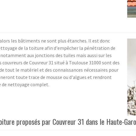
alors les bâtiments ne sont plus étanches. Il est donc
ttoyage de la toiture afin d'empêcher la pénétration de
 notamment aux jonctions des tuiles mais aussi sur les
es couvreurs de Couvreur 31 situé à Toulouse 31000 sont des
 de tout le matériel et des connaissances nécessaires pour
mineront toute trace de mousse ou d'algues et rendront
ce de nettoyage complet.
toiture proposés par Couvreur 31 dans le Haute-Gar