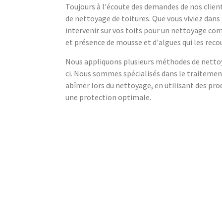
Toujours à l'écoute des demandes de nos client
de nettoyage de toitures. Que vous viviez dan
intervenir sur vos toits pour un nettoyage co
et présence de mousse et d'algues qui les reco
Nous appliquons plusieurs méthodes de nettoya
ci. Nous sommes spécialisés dans le traitement 
abîmer lors du nettoyage, en utilisant des p
une protection optimale.