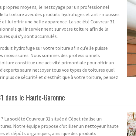
vos propres moyens, le nettoyage par un professionnel
e de la toiture avec des produits hydrofuges et anti-mousses
 et lui offrir une belle apparence. La société Couvreur 31
ionnels qui interviennent sur votre toiture afin de la
ures qui s’y sont accumulés.
oduit hydrofuge sur votre toiture afin qu’elle puisse
des moisissures. Nous sommes des professionnels
toiture constitue une activité primordiale pour offrir un
d’experts saura nettoyer tous vos types de toitures quel
rir plus de sécurité et d’esthétique à votre toiture, pensez
31 dans le Haute-Garonne
? La société Couvreur 31 située à Cépet réalise un
tures. Notre équipe propose d'utiliser un nettoyeur haute
res et dépôts organiques, ainsi que des produits