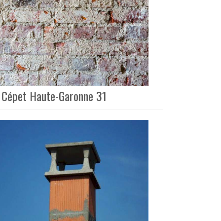
 à Cépet Haute-Garonne 31