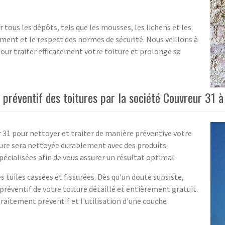
 tous les dépôts, tels que les mousses, les lichens et les
ment et le respect des normes de sécurité. Nous veillons à
pour traiter efficacement votre toiture et prolonge sa
 préventif des toitures par la société Couvreur 31
r 31 pour nettoyer et traiter de manière préventive votre
ture sera nettoyée durablement avec des produits
spécialisées afin de vous assurer un résultat optimal.
s tuiles cassées et fissurées. Dès qu'un doute subsiste,
réventif de votre toiture détaillé et entièrement gratuit.
 traitement préventif et l'utilisation d'une couche