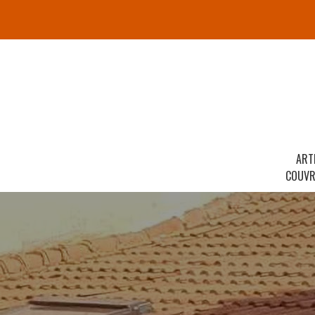
ART
COUVR