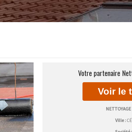
Votre partenaire Net
NETTOYAGE 
Ville :
C
Société 