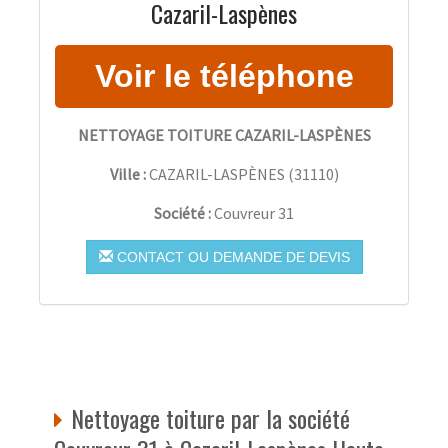
Cazaril-Laspènes
NETTOYAGE TOITURE CAZARIL-LASPÈNES
Ville :
CAZARIL-LASPÈNES
(
31110
)
Société :
Couvreur 31
CONTACT OU DEMANDE DE DEVIS
Nettoyage toiture par la société