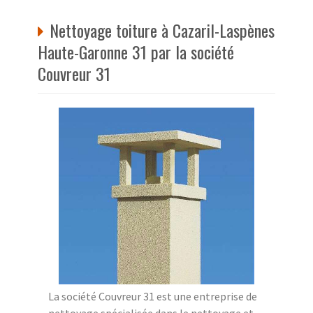
Nettoyage toiture à Cazaril-Laspènes
Haute-Garonne 31 par la société
Couvreur 31
La société Couvreur 31 est une entreprise de
nettoyage spécialisée dans le nettoyage et