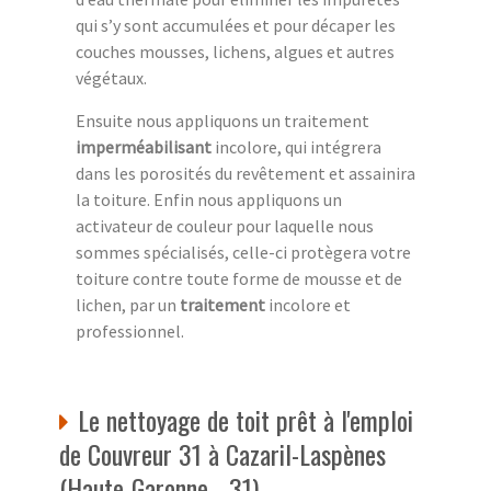
qui s’y sont accumulées et pour décaper les
couches mousses, lichens, algues et autres
végétaux.
Ensuite nous appliquons un traitement
imperméabilisant
incolore, qui intégrera
dans les porosités du revêtement et assainira
la toiture. Enfin nous appliquons un
activateur de couleur pour laquelle nous
sommes spécialisés, celle-ci protègera votre
toiture contre toute forme de mousse et de
lichen, par un
traitement
incolore et
professionnel.
Le nettoyage de toit prêt à l'emploi
de Couvreur 31 à Cazaril-Laspènes
(Haute-Garonne - 31)