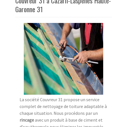
Couvreur 31 à Cazaril-Laspènes Haute-
Garonne 31
La société Couvreur 31 propose un service
complet de nettoyage de toiture adaptable à
chaque situation. Nous procédons par un
rincage
avec un produit à base de ciment et
d’eau thermale pour éliminer les impuretés