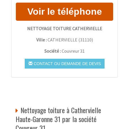
NETTOYAGE TOITURE CATHERVIELLE
Ville :
CATHERVIELLE
(
31110
)
Société :
Couvreur 31
CONTACT OU DEMANDE DE DEVIS
Nettoyage toiture à Cathervielle
Haute-Garonne 31 par la société
Couvreur 31