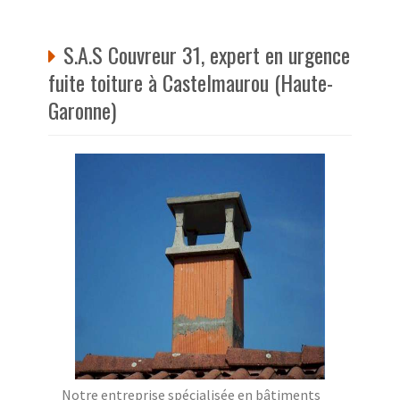
S.A.S Couvreur 31, expert en urgence
fuite toiture à Castelmaurou (Haute-
Garonne)
Notre entreprise spécialisée en bâtiments