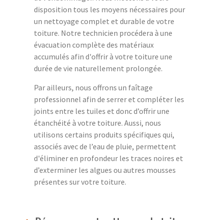
disposition tous les moyens nécessaires pour
un nettoyage complet et durable de votre
toiture. Notre technicien procédera à une
évacuation complète des matériaux
accumulés afin d'offrir à votre toiture une
durée de vie naturellement prolongée.
Par ailleurs, nous offrons un faîtage
professionnel afin de serrer et compléter les
joints entre les tuiles et donc d’offrir une
étanchéité à votre toiture. Aussi, nous
utilisons certains produits spécifiques qui,
associés avec de l’eau de pluie, permettent
d'éliminer en profondeur les traces noires et
d’exterminer les algues ou autres mousses
présentes sur votre toiture.