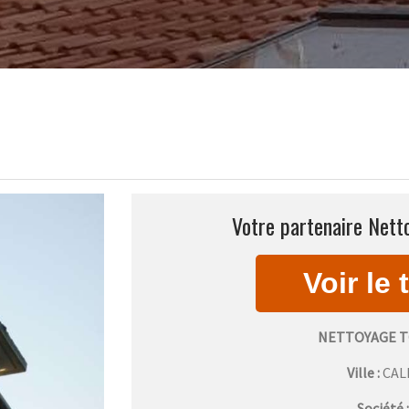
Votre partenaire Nett
NETTOYAGE T
Ville :
CA
Société 