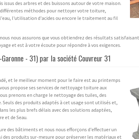
s issus des arbres et des buissons autour de votre maison.
différentes méthodes pour nettoyer votre toiture,
eau, l'utilisation d'acides ou encore le traitement au fil
 nous nous assurons que vous obtiendrez des résultats satisfaisan
toyage et est à votre écoute pour répondre à vos exigences.
Garonne - 31) par la société Couvreur 31
ndé, et le meilleur moment pour le faire est au printemps
 vous propose ses services de nettoyage toiture aux
us prenons en charge le nettoyage des tuiles, des
 Seuls des produits adaptés à cet usage sont utilisés et,
dans les plus brefs délais avec des solutions adaptées,
re et de Seau.
ure des bâtiments et nous nous efforçons d'effectuer un
si des produits sur-mesure pour préserver les matériaux et