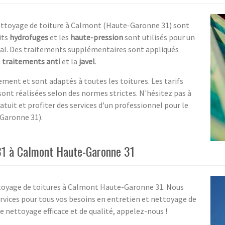
 nettoyage de toiture à Calmont (Haute-Garonne 31) sont
its
hydrofuges
et les
haute-pression
sont utilisés pour un
al. Des traitements supplémentaires sont appliqués
s
traitements anti
et la
javel
.
ment et sont adaptés à toutes les toitures. Les tarifs
ont réalisées selon des normes strictes. N'hésitez pas à
tuit et profiter des services d'un professionnel pour le
Garonne 31).
 31 à Calmont Haute-Garonne 31
ettoyage de toitures à Calmont Haute-Garonne 31. Nous
rvices pour tous vos besoins en entretien et nettoyage de
e nettoyage efficace et de qualité, appelez-nous !