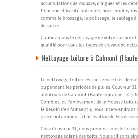
accumulations de mousse, d'algues et les débri
Pour une efficacité optimale, nous employons 
comme le brossage, le polissage, le sablage à l'
de cuivre.
Confiez-nous le nettoyage de votre toiture et
qualifié pour tous les types de travaux de net
Nettoyage toiture à Calmont (Haute-
Le nettoyage toiture est un service très dema
ou pendant les périodes de pluies. Couvreur 31
alentours de Calmont (Haute-Garonne - 31). No
Combles, et l'enlèvement de la Mousse toiture.
le besoin s'en fait sentir, nous interviendrons 
grâce notamment à l'utilisation de Fils de cuiv
Chez Couvreur 31, nous prenons soin de la toit
nettoyage soigné des toits. Nous utilisons ain