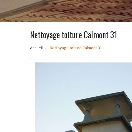
Nettoyage toiture Calmont 31
Accueil
Nettoyage toiture Calmont 31