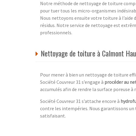
Notre méthode de nettoyage de toiture comprend
pour tuer tous les micro-organismes indésirabl
Nous nettoyons ensuite votre toiture à l’aide d
résidus. Notre service de nettoyage est extrêm
professionnels.
Nettoyage de toiture à Calmont Hau
Pour mener à bien un nettoyage de toiture ef
Société Couvreur 31 s’engage à
procéder au ne
accumulés afin de rendre la surface poreuse à 
Société Couvreur 31 s’attache encore à
hydrof
contre les intempéries. Nous garantissons un tr
satisfaisant.