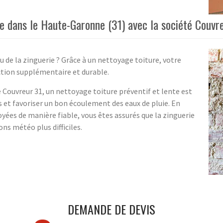
e dans le Haute-Garonne (31) avec la société Couvre
u de la zinguerie ? Grâce à un nettoyage toiture, votre
ction supplémentaire et durable.
é Couvreur 31, un nettoyage toiture préventif et lente est
s et favoriser un bon écoulement des eaux de pluie. En
oyées de manière fiable, vous êtes assurés que la zinguerie
ons météo plus difficiles.
DEMANDE DE DEVIS