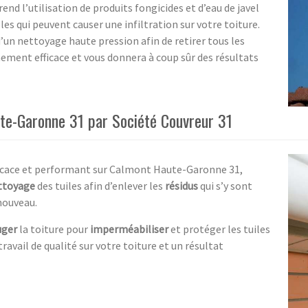
 l’utilisation de produits fongicides et d’eau de javel
es qui peuvent causer une infiltration sur votre toiture.
’un nettoyage haute pression afin de retirer tous les
ement efficace et vous donnera à coup sûr des résultats
te-Garonne 31 par Société Couvreur 31
ficace et performant sur Calmont Haute-Garonne 31,
ttoyage
des tuiles afin d’enlever les
résidus
qui s’y sont
nouveau.
uger
la toiture pour
imperméabiliser
et protéger les tuiles
avail de qualité sur votre toiture et un résultat