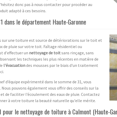
N'hésitez donc pas à nous contacter pour procéder au
oduit adapté à ces besoins.
31 dans le département Haute-Garonne
 sur une toiture est source de détériorations sur le toit et
de pluie sur votre toit. Faîtage résidentiel ou
st d'effectuer un
nettoyage de toit
sans rinçage, sans
bservant les techniques les plus récentes en matière de
de
l'évacuation
des mousses par le biais d'un traitement
ci.
chef d’équipe expérimenté dans le somme de 31, vous
. Nous pouvons également vous offrir des conseils sur la
 et de faciliter l’écoulement des eaux de pluie. Contactez
ner à votre toiture la beauté naturelle qu'elle mérite.
31 pour le nettoyage de toiture à Calmont (Haute-Ga