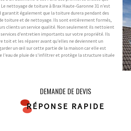
au. Le nettoyage de toiture à Brax Haute-Garonne 31 n'est
l garantit également que la toiture durera pendant des
s de toiture et de nettoyage. Ils sont entièrement formés,
eurs clients un service qualité. Non seulement ils nettoient
 services d'entretien importants sur votre propriété. Ils
re toit et les réparer avant qu'elles ne deviennent un
arder un œil sur cette partie de la maison car elle est
l'eau de pluie de s'infiltrer et protège la structure située
DEMANDE DE DEVIS
RÉPONSE RAPIDE