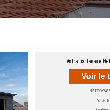
Votre partenaire Net
NETTOYAGE
Ville :
B
Société 