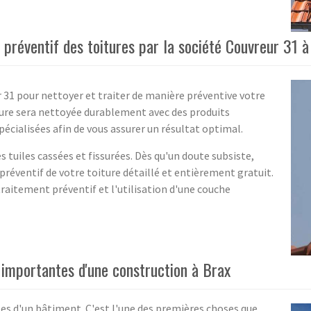
 préventif des toitures par la société Couvreur 31
r 31 pour nettoyer et traiter de manière préventive votre
ture sera nettoyée durablement avec des produits
spécialisées afin de vous assurer un résultat optimal.
s tuiles cassées et fissurées. Dès qu'un doute subsiste,
réventif de votre toiture détaillé et entièrement gratuit.
 traitement préventif et l'utilisation d'une couche
us importantes d'une construction à Brax
ntes d'un bâtiment. C'est l'une des premières choses que