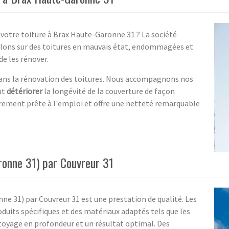
 votre toiture à Brax Haute-Garonne 31 ? La société
aillons sur des toitures en mauvais état, endommagées et
de les rénover.
dans la rénovation des toitures. Nous accompagnons nos
ut
détériorer
la longévité de la couverture de façon
rement prête à l'emploi et offre une netteté remarquable
ronne 31) par Couvreur 31
ne 31) par Couvreur 31 est une prestation de qualité. Les
oduits spécifiques et des matériaux adaptés tels que les
toyage en profondeur et un résultat optimal. Des