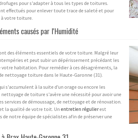
ofuges pour s'adapter à tous les types de toitures.
ont effectués pour enlever toute trace de saleté et pour
 à votre toiture.
réments causés par l'Humidité
sont des éléments essentiels de votre toiture. Malgré leur
 intempéries et peut subir un dépérissement précédant les
de votre habitation. Pour remédier à ces désagréments, la
 de nettoyage toiture dans le Haute-Garonne (31).
ui s'accumulent à la suite d'un orage ou encore les
e nettoyage de toiture s'avère une nécessité pour avoir une
es services de démoussage, de nettoyage et de rénovation.
t la qualité de votre toit. Un
entretien régulier
est
s de notre équipe de spécialistes afin de préserver une
1 à Brax Haute-Garonne 31