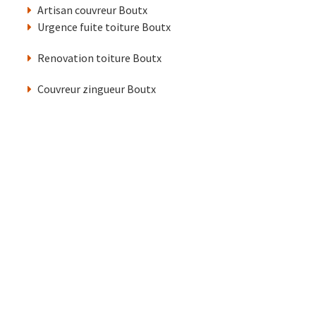
Artisan couvreur Boutx
Urgence fuite toiture Boutx
Renovation toiture Boutx
Couvreur zingueur Boutx