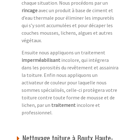
chaque situation. Nous procédons par un
rincage
avec un produit à base de ciment et
d’eau thermale pour éliminer les impuretés
qui s’y sont accumulées et pour décaper les
couches mousses, lichens, algues et autres
végétaux.
Ensuite nous appliquons un traitement
imperméabilisant
incolore, qui intégrera
dans les porosités du revêtement et assainira
la toiture. Enfin nous appliquons un
activateur de couleur pour laquelle nous
sommes spécialisés, celle-ci protègera votre
toiture contre toute forme de mousse et de
lichen, par un
traitement
incolore et
professionnel.
Nettoyage toiture à Boutx Haute-