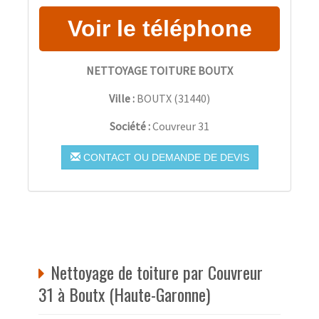
NETTOYAGE TOITURE BOUTX
Ville :
BOUTX
(
31440
)
Société :
Couvreur 31
CONTACT OU DEMANDE DE DEVIS
Nettoyage de toiture par Couvreur
31 à Boutx (Haute-Garonne)