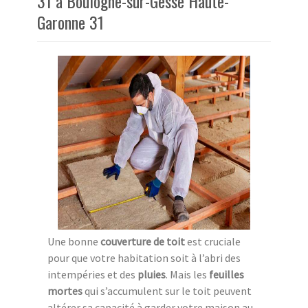
31 à Boulogne-sur-Gesse Haute-
Garonne 31
Une bonne
couverture de toit
est cruciale
pour que votre habitation soit à l’abri des
intempéries et des
pluies
. Mais les
feuilles
mortes
qui s’accumulent sur le toit peuvent
altérer sa capacité à garder votre maison au