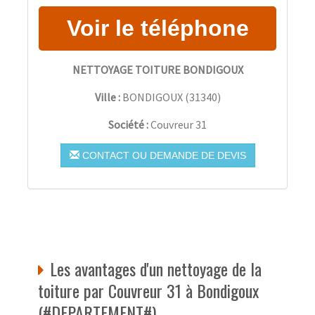
NETTOYAGE TOITURE BONDIGOUX
Ville :
BONDIGOUX
(
31340
)
Société :
Couvreur 31
CONTACT OU DEMANDE DE DEVIS
Les avantages d'un nettoyage de la
toiture par Couvreur 31 à Bondigoux
(#DEPARTEMENT#)