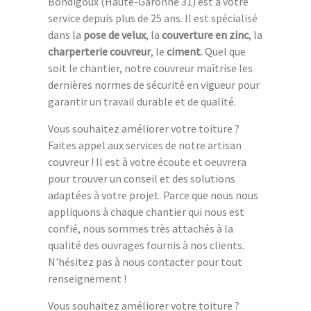
Bondigoux (Haute-Garonne 31) est à votre
service depuis plus de 25 ans. Il est spécialisé
dans la
pose de velux
, la
couverture en zinc
, la
charperterie couvreur
, le
ciment
. Quel que
soit le chantier, notre couvreur maîtrise les
dernières normes de sécurité en vigueur pour
garantir un travail durable et de qualité.
Vous souhaitez améliorer votre toiture ?
Faites appel aux services de notre artisan
couvreur ! Il est à votre écoute et oeuvrera
pour trouver un conseil et des solutions
adaptées à votre projet. Parce que nous nous
appliquons à chaque chantier qui nous est
confié, nous sommes très attachés à la
qualité des ouvrages fournis à nos clients.
N'hésitez pas à nous contacter pour tout
renseignement !
Vous souhaitez améliorer votre toiture ?