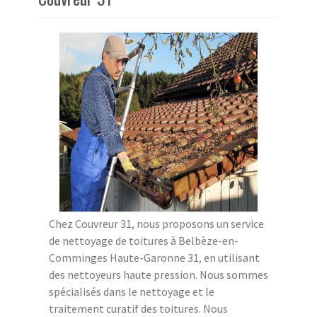
Chez Couvreur 31, nous proposons un service
de nettoyage de toitures à Belbèze-en-
Comminges Haute-Garonne 31, en utilisant
des nettoyeurs haute pression. Nous sommes
spécialisés dans le nettoyage et le
traitement curatif des toitures. Nous