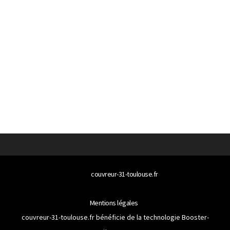
© 2026
couvreur-31-toulouse.fr
Tous droits réservés
Mentions légales
couvreur-31-toulouse.fr bénéficie de la technologie
Booster-