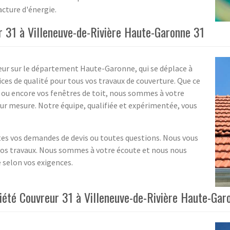
acture d'énergie.
r 31 à Villeneuve-de-Rivière Haute-Garonne 31
reur sur le département Haute-Garonne, qui se déplace à
ices de qualité pour tous vos travaux de couverture. Que ce
es ou encore vos fenêtres de toit, nous sommes à votre
ur mesure. Notre équipe, qualifiée et expérimentée, vous
tes vos demandes de devis ou toutes questions. Nous vous
 vos travaux. Nous sommes à votre écoute et nous nous
 selon vos exigences.
ciété Couvreur 31 à Villeneuve-de-Rivière Haute-Gar