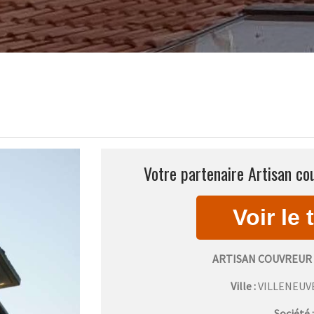
Votre partenaire Artisan co
ARTISAN COUVREUR 
Ville :
VILLENEUV
Société 