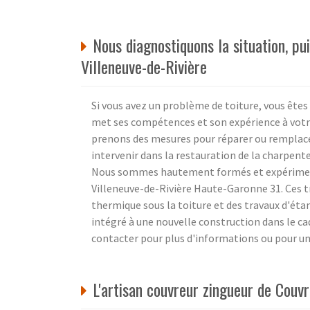
Nous diagnostiquons la situation, p
Villeneuve-de-Rivière
Si vous avez un problème de toiture, vous êtes 
met ses compétences et son expérience à votre
prenons des mesures pour réparer ou remplac
intervenir dans la restauration de la charpente 
Nous sommes hautement formés et expériment
Villeneuve-de-Rivière Haute-Garonne 31. Ces t
thermique sous la toiture et des travaux d'étan
intégré à une nouvelle construction dans le ca
contacter pour plus d'informations ou pour un 
L'artisan couvreur zingueur de Couv