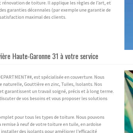
énovation de toiture. Il applique les règles de l’art, et
e, des garanties décennales (par exemple une garantie de
satisfaction maximal des clients.
vière Haute-Garonne 31 à votre service
##DEPARTMENT##, est spécialisée en couverture. Nous
e naturelle, Gouttière en zinc, Tuiles, Isolants. Nos
et garantissent un travail soigné, précis et à long terme.
iscuter de vos besoins et vous proposer les solutions
mplet pour tous les types de toiture. Nous pouvons
a remise à neuf de votre toiture en tuile, en ardoise
nstaller des isolants pour améliorer l'efficacité