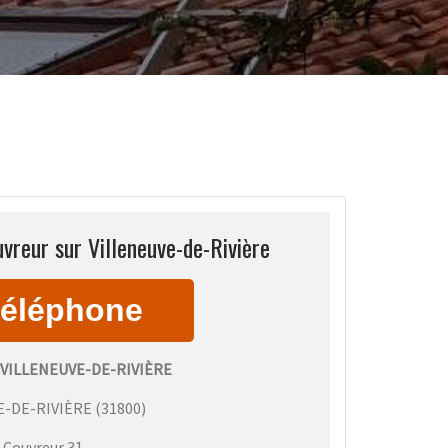
uvreur sur Villeneuve-de-Rivière
VILLENEUVE-DE-RIVIÈRE
E-DE-RIVIÈRE
(
31800
)
:
Couvreur 31