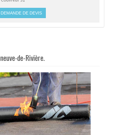
DEMANDE DE DEVIS
eneuve-de-Rivière.