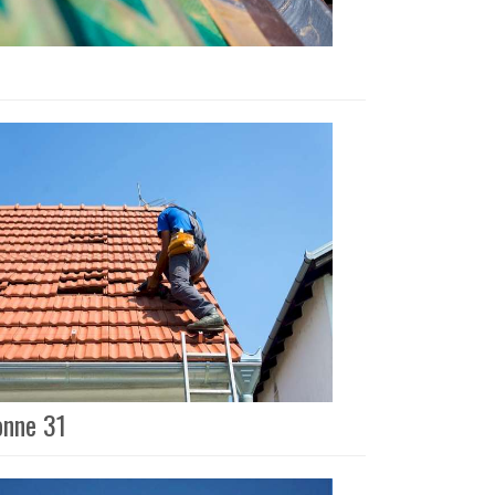
onne 31