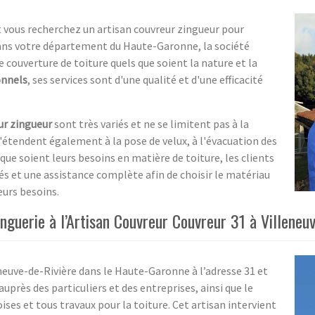
t vous recherchez un artisan couvreur zingueur pour
 Dans votre département du Haute-Garonne, la société
 couverture de toiture quels que soient la nature et la
onnels
, ses services sont d'une qualité et d'une efficacité
ur zingueur
sont très variés et ne se limitent pas à la
s'étendent également à la pose de velux, à l'évacuation des
 que soient leurs besoins en matière de toiture, les clients
s et une assistance complète afin de choisir le matériau
leurs besoins.
inguerie à l’Artisan Couvreur Couvreur 31 à Villeneu
eneuve-de-Rivière dans le Haute-Garonne à l’adresse 31 et
près des particuliers et des entreprises, ainsi que le
ses et tous travaux pour la toiture. Cet artisan intervient