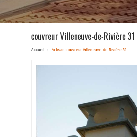
couvreur Villeneuve-de-Rivière 31
Accueil
Artisan couvreur Villeneuve-de-Rivière 31