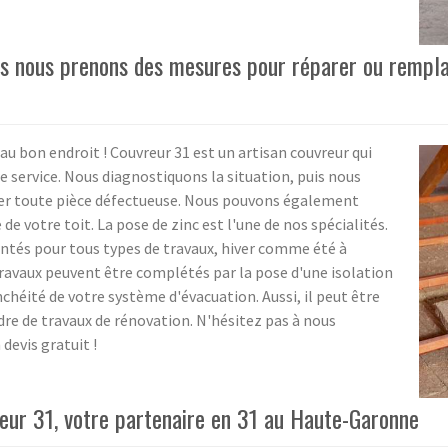
uis nous prenons des mesures pour réparer ou rempl
au bon endroit ! Couvreur 31 est un artisan couvreur qui
 service. Nous diagnostiquons la situation, puis nous
er toute pièce défectueuse. Nous pouvons également
de votre toit. La pose de zinc est l'une de nos spécialités.
és pour tous types de travaux, hiver comme été à
ravaux peuvent être complétés par la pose d'une isolation
chéité de votre système d'évacuation. Aussi, il peut être
dre de travaux de rénovation. N'hésitez pas à nous
devis gratuit !
reur 31, votre partenaire en 31 au Haute-Garonne