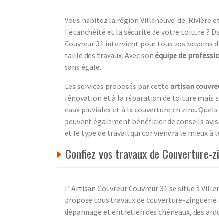
Vous habitez la région Villeneuve-de-Rivière e
l'étanchéité et la sécurité de votre toiture ?
Couvreur 31 intervient pour tous vos besoins de
taille des travaux. Avec son
équipe de professi
sans égale.
Les services proposés par cette
artisan couvre
rénovation et à la réparation de toiture mais 
eaux pluviales et à la couverture en zinc. Quels
peuvent également bénéficier de conseils avisé
et le type de travail qui conviendra le mieux à 
Confiez vos travaux de Couverture-z
L’ Artisan Couvreur Couvreur 31 se situe à Vill
propose tous travaux de couverture-zinguerie au
dépannage et entretien des chéneaux, des ardoi