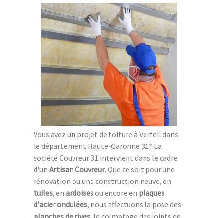
Vous avez un projet de toiture à Verfeil dans
le département Haute-Garonne 31? La
société Couvreur 31 intervient dans le cadre
d'un
Artisan Couvreur
. Que ce soit pour une
rénovation ou une construction neuve, en
tuiles
, en
ardoises
ou encore en
plaques
d'acier ondulées
, nous effectuons la pose des
planches de rives
, le colmatage des joints de