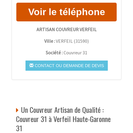
ARTISAN COUVREUR VERFEIL
Ville :
VERFEIL
(
31590
)
Société :
Couvreur 31
CONTACT OU DEMANDE DE DEVIS
Un Couvreur Artisan de Qualité :
Couvreur 31 à Verfeil Haute-Garonne
31