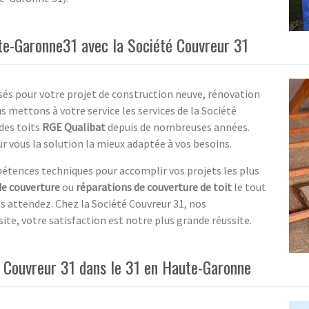
te-Garonne31 avec la Société Couvreur 31
sés pour votre projet de construction neuve, rénovation
s mettons à votre service les services de la Société
des toits
RGE Qualibat
depuis de nombreuses années.
 vous la solution la mieux adaptée à vos besoins.
étences techniques pour accomplir vos projets les plus
de couverture
ou
réparations de couverture de toit
le tout
us attendez. Chez la Société Couvreur 31, nos
te, votre satisfaction est notre plus grande réussite.
de Couvreur 31 dans le 31 en Haute-Garonne