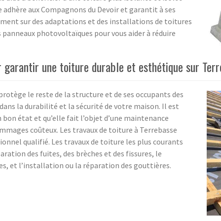
lle adhère aux Compagnons du Devoir et garantit à ses
lement sur des adaptations et des installations de toitures
es panneaux photovoltaïques pour vous aider à réduire
r garantir une toiture durable et esthétique sur Ter
protège le reste de la structure et de ses occupants des
dans la durabilité et la sécurité de votre maison. Il est
 bon état et qu’elle fait l’objet d’une maintenance
dommages coûteux. Les travaux de toiture à Terrebasse
onnel qualifié. Les travaux de toiture les plus courants
ration des fuites, des brèches et des fissures, le
, et l’installation ou la réparation des gouttières.