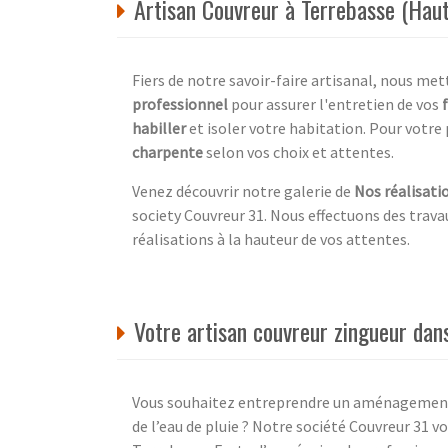
Artisan Couvreur à Terrebasse (Hau
Fiers de notre savoir-faire artisanal, nous me
professionnel
pour assurer l'entretien de vos
habiller
et isoler votre habitation. Pour votre 
charpente
selon vos choix et attentes.
Venez découvrir notre galerie de
Nos réalisati
society Couvreur 31. Nous effectuons des travau
réalisations à la hauteur de vos attentes.
Votre artisan couvreur zingueur dan
Vous souhaitez entreprendre un aménagement d
de l’eau de pluie ? Notre société Couvreur 31 