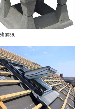
rebasse.