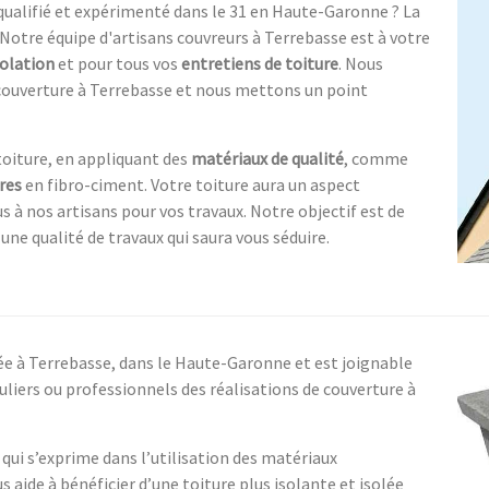
ualifié et expérimenté dans le 31 en Haute-Garonne ? La
 Notre équipe d'artisans couvreurs à Terrebasse est à votre
solation
et pour tous vos
entretiens de toiture
. Nous
couverture à Terrebasse et nous mettons un point
toiture, en appliquant des
matériaux de qualité
, comme
res
en fibro-ciment. Votre toiture aura un aspect
s à nos artisans pour vos travaux. Notre objectif est de
une qualité de travaux qui saura vous séduire.
lée à Terrebasse, dans le Haute-Garonne et est joignable
uliers ou professionnels des réalisations de couverture à
 qui s’exprime dans l’utilisation des matériaux
us aide à bénéficier d’une toiture plus isolante et isolée