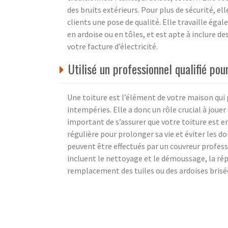
des bruits extérieurs. Pour plus de sécurité, e
clients une pose de qualité. Elle travaille éga
en ardoise ou en tôles, et est apte à inclure d
votre facture d’électricité.
Utilisé un professionnel qualifié pou
Une toiture est l’élément de votre maison qui 
intempéries. Elle a donc un rôle crucial à jouer 
important de s’assurer que votre toiture est en
régulière pour prolonger sa vie et éviter les 
peuvent être effectués par un couvreur professi
incluent le nettoyage et le démoussage, la répa
remplacement des tuiles ou des ardoises brisées