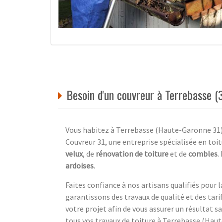
Besoin d'un couvreur à Terrebasse (
Vous habitez à Terrebasse (Haute-Garonne 31) e
Couvreur 31, une entreprise spécialisée en toi
velux
, de
rénovation de toiture
et de
combles
.
ardoises
.
Faites confiance à nos artisans qualifiés pour 
garantissons des travaux de qualité et des tar
votre projet afin de vous assurer un résultat s
tous vos travaux de toiture à Terrebasse (Hau