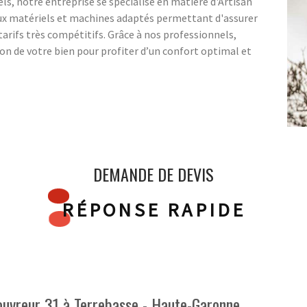
ls, notre entreprise se spécialise en matière d'Artisan
ux matériels et machines adaptés permettant d'assurer
 tarifs très compétitifs. Grâce à nos professionnels,
ion de votre bien pour profiter d’un confort optimal et
DEMANDE DE DEVIS
RÉPONSE RAPIDE
Couvreur 31 à Terrebasse - Haute-Garonne