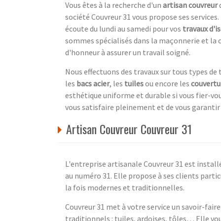
Vous êtes à la recherche d'un
artisan couvreur
q
société Couvreur 31 vous propose ses services.
écoute du lundi au samedi pour vos
travaux d'i
sommes spécialisés dans la maçonnerie et la 
d'honneur à assurer un travail soigné.
Nous effectuons des travaux sur tous types de 
les
bacs acier
, les
tuiles
ou encore les
couvertu
esthétique uniforme et durable si vous fier-vou
vous satisfaire pleinement et de vous garantir 
Artisan Couvreur Couvreur 31
L'entreprise artisanale Couvreur 31 est instal
au numéro 31. Elle propose à ses clients partic
la fois modernes et traditionnelles.
Couvreur 31 met à votre service un savoir-faire
traditionnels : tuiles, ardoises, tôles… Elle vo