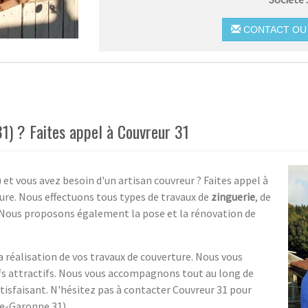
CONTACT OU 
31) ? Faites appel à Couvreur 31
t vous avez besoin d'un artisan couvreur ? Faites appel à
ture. Nous effectuons tous types de travaux de
zinguerie
, de
 Nous proposons également la pose et la rénovation de
la réalisation de vos travaux de couverture. Nous vous
ifs attractifs. Nous vous accompagnons tout au long de
atisfaisant. N'hésitez pas à contacter Couvreur 31 pour
te-Garonne 31).