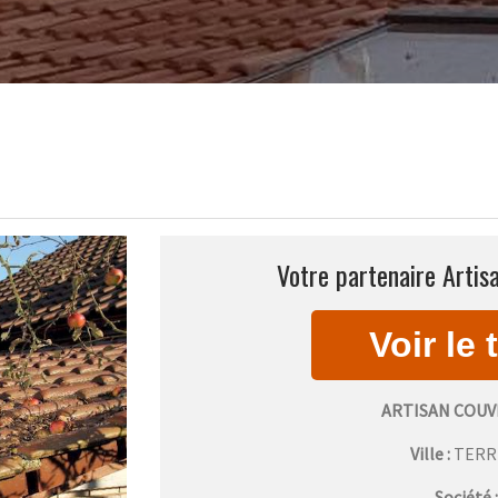
Votre partenaire Artis
ARTISAN COUV
Ville :
TERR
Société 