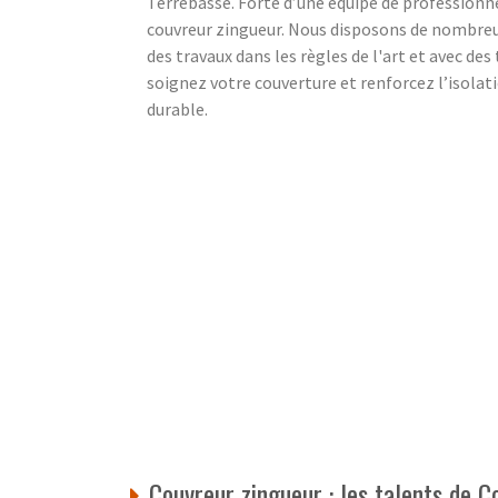
Terrebasse. Forte d’une équipe de professionne
couvreur zingueur. Nous disposons de nombre
des travaux dans les règles de l'art et avec des
soignez votre couverture et renforcez l’isolat
durable.
Couvreur zingueur : les talents de 