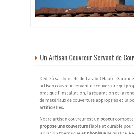
Un Artisan Couvreur Servant de Cou
Dédié à sa clientèle de Tarabel Haute-Garonne
artisan couvreur servant de couverture qui pr
pratique l’installation, la réparation et la ré
de matériaux de couverture appropriés et la po
artificielles.
Notre artisan couvreur est un
poseur
compétent
propose une couverture
fiable et durable pour
isolation thermique et
phonique
de qualité. Pe