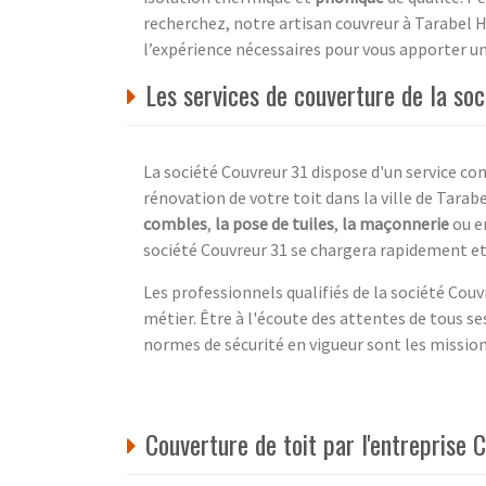
recherchez, notre artisan couvreur à Tarabel
l’expérience nécessaires pour vous apporter un 
Les services de couverture de la so
La société Couvreur 31 dispose d'un service 
rénovation de votre toit dans la ville de Tara
combles
,
la pose de tuiles
,
la maçonnerie
ou e
société Couvreur 31 se chargera rapidement et 
Les professionnels qualifiés de la société Cou
métier. Être à l'écoute des attentes de tous ses
normes de sécurité en vigueur sont les missions
Couverture de toit par l'entreprise 