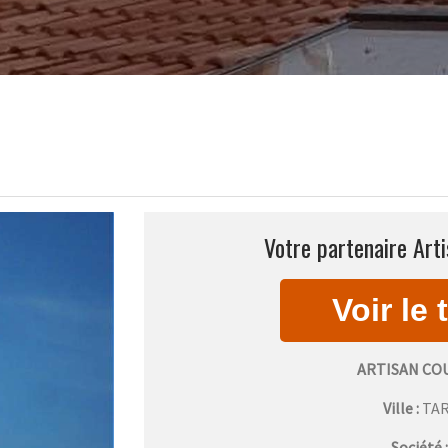
Votre partenaire Arti
ARTISAN CO
Ville :
TA
Société 