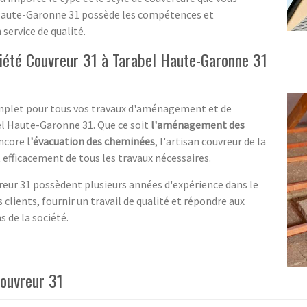
 Haute-Garonne 31 possède les compétences et
service de qualité.
ciété Couvreur 31 à Tarabel Haute-Garonne 31
complet pour tous vos travaux d'aménagement et de
bel Haute-Garonne 31. Que ce soit
l'aménagement des
ncore
l'évacuation des cheminées
, l'artisan couvreur de la
efficacement de tous les travaux nécessaires.
vreur 31 possèdent plusieurs années d'expérience dans le
 clients, fournir un travail de qualité et répondre aux
 de la société.
Couvreur 31