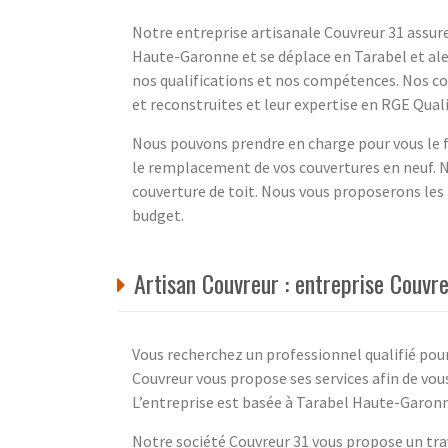
Notre entreprise artisanale Couvreur 31 assure
Haute-Garonne et se déplace en Tarabel et ale
nos qualifications et nos compétences. Nos cou
et reconstruites et leur expertise en RGE Qual
Nous pouvons prendre en charge pour vous le fa
le remplacement de vos couvertures en neuf. N
couverture de toit. Nous vous proposerons les 
budget.
Artisan Couvreur : entreprise Couvr
Vous recherchez un professionnel qualifié pour 
Couvreur vous propose ses services afin de vo
L’entreprise est basée à Tarabel Haute-Garonn
Notre société Couvreur 31 vous propose un trav