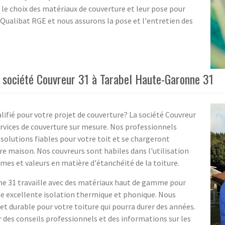
 le choix des matériaux de couverture et leur pose pour
Qualibat RGE et nous assurons la pose et l'entretien des
a société Couvreur 31 à Tarabel Haute-Garonne 31
ifié pour votre projet de couverture? La société Couvreur
rvices de couverture sur mesure. Nos professionnels
solutions fiables pour votre toit et se chargeront
re maison. Nos couvreurs sont habiles dans l'utilisation
es et valeurs en matière d'étanchéité de la toiture.
ne 31 travaille avec des matériaux haut de gamme pour
ne excellente isolation thermique et phonique. Nous
et durable pour votre toiture qui pourra durer des années.
 des conseils professionnels et des informations sur les