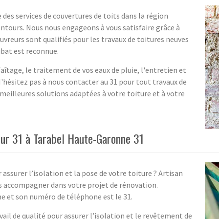
 des services de couvertures de toits dans la région
ntours. Nous nous engageons à vous satisfaire grâce à
vreurs sont qualifiés pour les travaux de toitures neuves
ibat est reconnue.
îtage, le traitement de vos eaux de pluie, l'entretien et
'hésitez pas à nous contacter au 31 pour tout travaux de
meilleures solutions adaptées à votre toiture et à votre
eur 31 à Tarabel Haute-Garonne 31
assurer l’isolation et la pose de votre toiture ? Artisan
us accompagner dans votre projet de rénovation.
e et son numéro de téléphone est le 31.
ail de qualité pour assurer l’isolation et le revêtement de