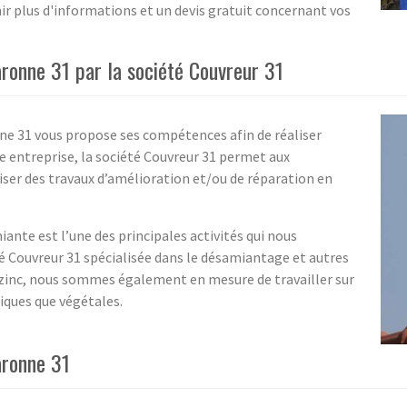
r plus d'informations et un devis gratuit concernant vos
ronne 31 par la société Couvreur 31
ne 31 vous propose ses compétences afin de réaliser
re entreprise, la société Couvreur 31 permet aux
iser des travaux d’amélioration et/ou de réparation en
ante est l’une des principales activités qui nous
é Couvreur 31 spécialisée dans le désamiantage et autres
n zinc, nous sommes également en mesure de travailler sur
iques que végétales.
aronne 31