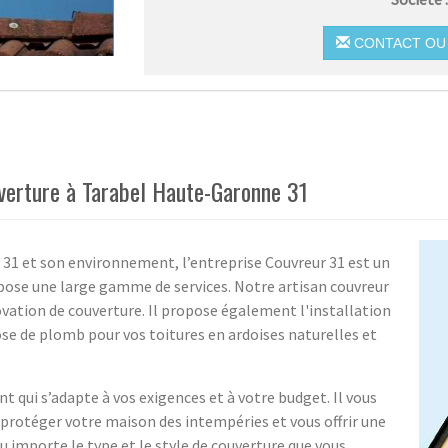
CONTACT OU 
verture à Tarabel Haute-Garonne 31
 31 et son environnement, l’entreprise Couvreur 31 est un
opose une large gamme de services. Notre artisan couvreur
novation de couverture. Il propose également l'installation
se de plomb pour vos toitures en ardoises naturelles et
 qui s’adapte à vos exigences et à votre budget. Il vous
 protéger votre maison des intempéries et vous offrir une
u importe le type et le style de couverture que vous