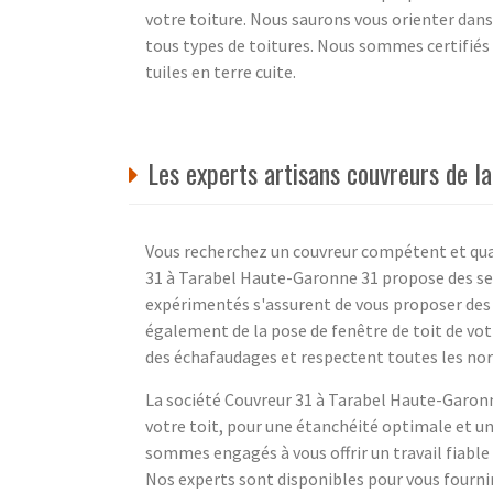
votre toiture. Nous saurons vous orienter dans
tous types de toitures. Nous sommes certifiés 
tuiles en terre cuite.
Les experts artisans couvreurs de l
Vous recherchez un couvreur compétent et qual
31 à Tarabel Haute-Garonne 31 propose des se
expérimentés s'assurent de vous proposer des 
également de la pose de fenêtre de toit de vot
des échafaudages et respectent toutes les norm
La société Couvreur 31 à Tarabel Haute-Garon
votre toit, pour une étanchéité optimale et u
sommes engagés à vous offrir un travail fiable 
Nos experts sont disponibles pour vous fournir