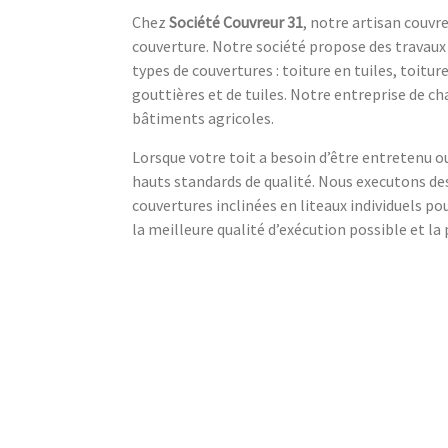
Chez
Société Couvreur 31
, notre artisan couvr
couverture. Notre société propose des travaux 
types de couvertures : toiture en tuiles, toit
gouttières et de tuiles. Notre entreprise de ch
bâtiments agricoles.
Lorsque votre toit a besoin d’être entretenu ou
hauts standards de qualité. Nous executons des
couvertures inclinées en liteaux individuels p
la meilleure qualité d’exécution possible et la 