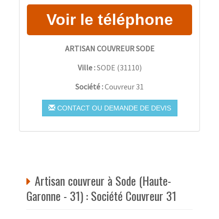
ARTISAN COUVREUR SODE
Ville :
SODE
(
31110
)
Société :
Couvreur 31
CONTACT OU DEMANDE DE DEVIS
Artisan couvreur à Sode (Haute-
Garonne - 31) : Société Couvreur 31