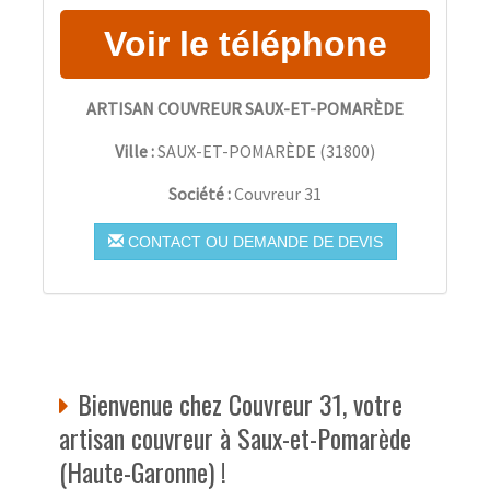
ARTISAN COUVREUR SAUX-ET-POMARÈDE
Ville :
SAUX-ET-POMARÈDE
(
31800
)
Société :
Couvreur 31
CONTACT OU DEMANDE DE DEVIS
Bienvenue chez Couvreur 31, votre
artisan couvreur à Saux-et-Pomarède
(Haute-Garonne) !