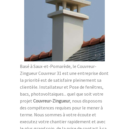
Basé à Saux-et-Pomarède, le Couvreur-
Zingueur Couvreur 31 est une entreprise dont
la priorité est de satisfaire pleinement sa
clientèle. Installateur et Pose de fenêtres,
bacs, photovoltaïques... quel que soit votre
projet
Couvreur-Zingueur
, nous disposons
des compétences requises pour le mener à
terme. Nous sommes à votre écoute et
executez votre chantier rapidement et avec
le plus grand soin, de la prise de contact à sa