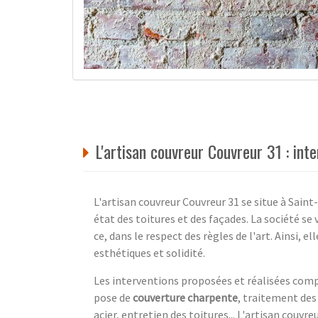
L'artisan couvreur Couvreur 31 : int
L'artisan couvreur Couvreur 31 se situe à Saint
état des toitures et des façades. La société se
ce, dans le respect des règles de l'art. Ainsi, e
esthétiques et solidité.
Les interventions proposées et réalisées comp
pose de
couverture charpente
, traitement des
acier, entretien des toitures... L'artisan couvr