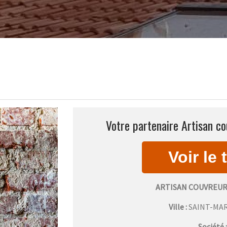
Votre partenaire Artisan co
ARTISAN COUVREUR
Ville :
SAINT-MA
Société 