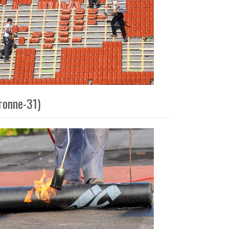
aronne-31)