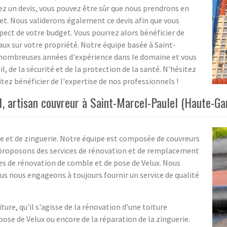
z un devis, vous pouvez être sûr que nous prendrons en
et. Nous validerons également ce devis afin que vous
spect de votre budget. Vous pourrez alors bénéficier de
vaux sur votre propriété. Notre équipe basée à Saint-
 nombreuses années d'expérience dans le domaine et vous
il, de la sécurité et de la protection de la santé. N'hésitez
itez bénéficier de l'expertise de nos professionnels !
31, artisan couvreur à Saint-Marcel-Paulel (Haute-G
ure et de zinguerie. Notre équipe est composée de couvreurs
s proposons des services de rénovation et de remplacement
ices de rénovation de comble et de pose de Velux. Nous
ous nous engageons à toujours fournir un service de qualité
ure, qu'il s'agisse de la rénovation d'une toiture
pose de Velux ou encore de la réparation de la zinguerie.