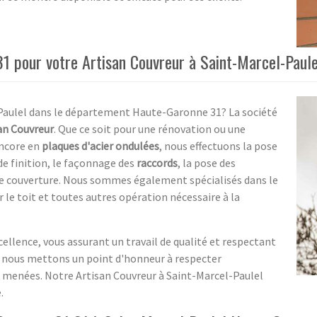
31 pour votre Artisan Couvreur à Saint-Marcel-Paul
-Paulel dans le département Haute-Garonne 31? La société
an Couvreur
. Que ce soit pour une rénovation ou une
ncore en
plaques d'acier ondulées
, nous effectuons la pose
de finition, le façonnage des
raccords
, la pose des
 de couverture. Nous sommes également spécialisés dans le
ar le toit et toutes autres opération nécessaire à la
llence, vous assurant un travail de qualité et respectant
, nous mettons un point d'honneur à respecter
 menées. Notre Artisan Couvreur à Saint-Marcel-Paulel
.