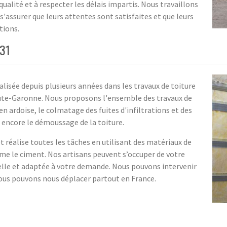
ualité et à respecter les délais impartis. Nous travaillons
s'assurer que leurs attentes sont satisfaites et que leurs
tions.
 31
alisée depuis plusieurs années dans les travaux de toiture
aute-Garonne. Nous proposons l'ensemble des travaux de
en ardoise, le colmatage des fuites d'infiltrations et des
encore le démoussage de la toiture.
réalise toutes les tâches en utilisant des matériaux de
mme le ciment. Nos artisans peuvent s’occuper de votre
elle et adaptée à votre demande. Nous pouvons intervenir
nous pouvons nous déplacer partout en France.