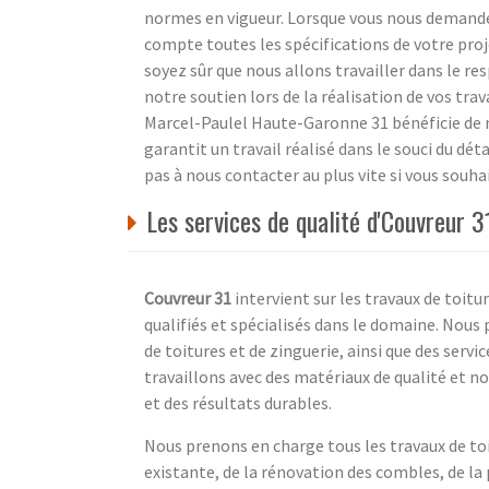
normes en vigueur. Lorsque vous nous demande
compte toutes les spécifications de votre proj
soyez sûr que nous allons travailler dans le re
notre soutien lors de la réalisation de vos tra
Marcel-Paulel Haute-Garonne 31 bénéficie de
garantit un travail réalisé dans le souci du déta
pas à nous contacter au plus vite si vous souha
Les services de qualité d'Couvreur 
Couvreur 31
intervient sur les travaux de toit
qualifiés et spécialisés dans le domaine. Nou
de toitures et de zinguerie, ainsi que des serv
travaillons avec des matériaux de qualité et n
et des résultats durables.
Nous prenons en charge tous les travaux de toit
existante, de la rénovation des combles, de la 