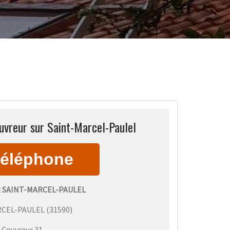
uvreur sur Saint-Marcel-Paulel
 SAINT-MARCEL-PAULEL
RCEL-PAULEL
(
31590
)
:
Couvreur 31