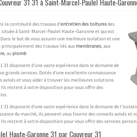
 Couvreur 31 31 à Saint-Marcel-Paulel Haute-Garonn
s la continuité des travaux d'
entretien des toitures
des
1 située à Saint-Marcel-Paulel Haute-Garonne et qui est
 Dans le but de vous assurer une meilleure isolation et une
e principalement des travaux liés aux
membranes
, aux
re
, au
plomb
.
31 31 disposent d'une vaste expérience dans le domaine de
 plus grands services. Dotés d'une excellente connaissance
s avisés et vous aider à trouver les meilleures solutions
Ils restent à votre disposition pour vous offrir des
ins.
1 31 disposent d'une vaste expérience dans le domaine de l'isolation
sance du marché, ils peuvent vous fournir des conseils avisés et vo
 Ils restent à votre disposition pour vous offrir des services perso
ulel Haute-Garonne 31 par Couvreur 31