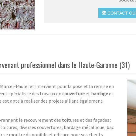
CONTACT OU 
ervenant professionnel dans le Haute-Garonne (31)
-Marcel-Paulel et intervient pour la pose et la remise en
 veut spécialiste des travaux en
couverture
et
bardage
et
lle est apte à réaliser des projets alliant également
rennent le recouvrement des toitures et des façades :
 toitures, diverses couvertures, bardage métallique, bac
eur se montre disponible et efficace pour ses clients.