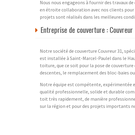
Nous nous engageons à fournir des travaux de q
en étroite collaboration avec nos clients pour 
projets sont réalisés dans les meilleures condi
Entreprise de couverture : Couvreur
Notre société de couverture Couvreur 31, spéci
est installée à Saint-Marcel-Paulel dans le H
toiture, que ce soit pour la pose de couverture 
descentes, le remplacement des bloc-baies ou 
Notre équipe est compétente, expérimentée et 
qualité professionnelle, solide et durable co
toit très rapidement, de manière professionn
sur la région et pour des projets importants 