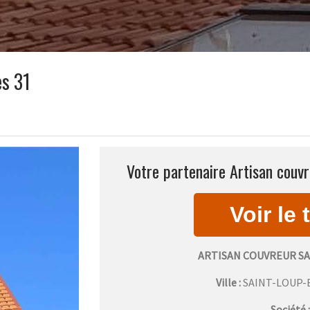
s 31
Votre partenaire Artisan couv
ARTISAN COUVREUR S
Ville :
SAINT-LOUP
Société 