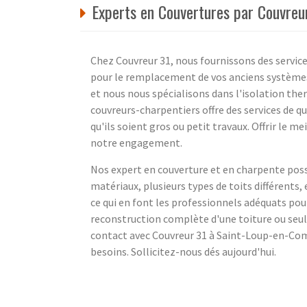
Experts en Couvertures par Couvre
Chez Couvreur 31, nous fournissons des servic
pour le remplacement de vos anciens systèmes.
et nous nous spécialisons dans l'isolation the
couvreurs-charpentiers offre des services de q
qu'ils soient gros ou petit travaux. Offrir le me
notre engagement.
Nos expert en couverture et en charpente poss
matériaux, plusieurs types de toits différents
ce qui en font les professionnels adéquats pour 
reconstruction complète d'une toiture ou seu
contact avec Couvreur 31 à Saint-Loup-en-Comm
besoins. Sollicitez-nous dés aujourd'hui.