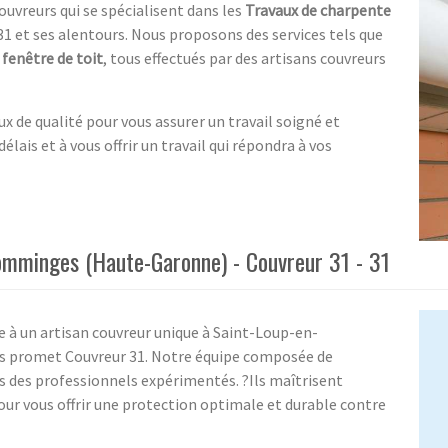
uvreurs qui se spécialisent dans les
Travaux de charpente
et ses alentours. Nous proposons des services tels que
a
fenêtre de toit
, tous effectués par des artisans couvreurs
 de qualité pour vous assurer un travail soigné et
lais et à vous offrir un travail qui répondra à vos
Comminges (Haute-Garonne) - Couvreur 31 - 31
e à un artisan couvreur unique à Saint-Loup-en-
s promet Couvreur 31. Notre équipe composée de
 des professionnels expérimentés. ?Ils maîtrisent
our vous offrir une protection optimale et durable contre