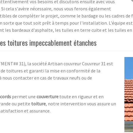
attentivement vos besoins et discutons ensuite avec vous
 Si cela s'avère nécessaire, nous vous ferons également
tibles de compléter le projet, comme le bardage ou les cadres de 
en sorte que tout soit prêt à temps pour l'installation. L'équipe 
les bardeaux d'asphalte, les tuiles en terre cuite et les tuiles en
des toitures impeccablement étanches
NT## 31), la société Artisan couvreur Couvreur 31 est
de toitures et garanti la mise en conformité de la
à nous contacter en cas de travaux neufs ou de
ccords
permet une
couverture
toute en rigueur et en
grande ou petite
toiture
, notre intervention vous assure un
atisfaction et assurance.