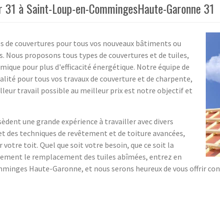
ur 31 à Saint-Loup-en-CommingesHaute-Garonne 31
es de couvertures pour tous vos nouveaux bâtiments ou
 Nous proposons tous types de couvertures et de tuiles,
rmique pour plus d'efficacité énergétique. Notre équipe de
ualité pour tous vos travaux de couverture et de charpente,
illeur travail possible au meilleur prix est notre objectif et
èdent une grande expérience à travailler avec divers
, et des techniques de revêtement et de toiture avancées,
votre toit. Quel que soit votre besoin, que ce soit la
lement le remplacement des tuiles abîmées, entrez en
inges Haute-Garonne, et nous serons heureux de vous offrir conse