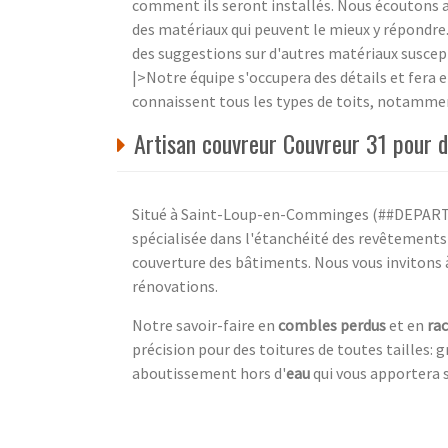
comment ils seront installés. Nous écoutons 
des matériaux qui peuvent le mieux y répondre.
des suggestions sur d'autres matériaux suscep
|>Notre équipe s'occupera des détails et fera 
connaissent tous les types de toits, notamment 
Artisan couvreur Couvreur 31 pour 
Situé à Saint-Loup-en-Comminges (##DEPARTME
spécialisée dans l'étanchéité des revêtements 
couverture des bâtiments. Nous vous invitons 
rénovations.
Notre savoir-faire en
combles perdus
et en
ra
précision pour des toitures de toutes tailles: 
aboutissement hors d'
eau
qui vous apportera s