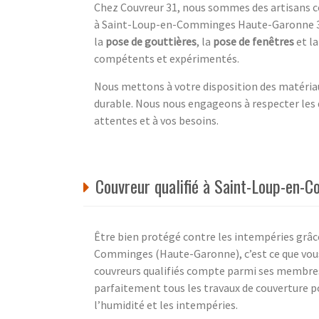
Chez Couvreur 31, nous sommes des artisans co
à Saint-Loup-en-Comminges Haute-Garonne 31 
la
pose de gouttières
, la
pose de fenêtres
et l
compétents et expérimentés.
Nous mettons à votre disposition des matériaux
durable. Nous nous engageons à respecter les dé
attentes et à vos besoins.
Couvreur qualifié à Saint-Loup-en-
Être bien protégé contre les intempéries grâc
Comminges (Haute-Garonne), c’est ce que vou
couvreurs qualifiés compte parmi ses membres
parfaitement tous les travaux de couverture p
l’humidité et les intempéries.