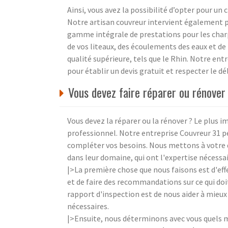
Ainsi, vous avez la possibilité d’opter pour un
Notre artisan couvreur intervient également p
gamme intégrale de prestations pour les char
de vos liteaux, des écoulements des eaux et de
qualité supérieure, tels que le Rhin. Notre en
pour établir un devis gratuit et respecter le d
Vous devez faire réparer ou rénove
Vous devez la réparer ou la rénover ? Le plus i
professionnel. Notre entreprise Couvreur 31 p
compléter vos besoins. Nous mettons à votre 
dans leur domaine, qui ont l'expertise nécessa
|>La première chose que nous faisons est d'effe
et de faire des recommandations sur ce qui doit
rapport d'inspection est de nous aider à mieux
nécessaires.
|>Ensuite, nous déterminons avec vous quels ma