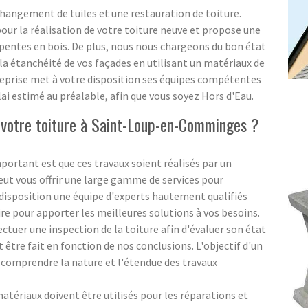
 changement de tuiles et une restauration de toiture.
our la réalisation de votre toiture neuve et propose une
pentes en bois. De plus, nous nous chargeons du bon état
 la étanchéité de vos façades en utilisant un matériaux de
treprise met à votre disposition ses équipes compétentes
élai estimé au préalable, afin que vous soyez Hors d'Eau.
r votre toiture à Saint-Loup-en-Comminges ?
mportant est que ces travaux soient réalisés par un
eut vous offrir une large gamme de services pour
disposition une équipe d'experts hautement qualifiés
ire pour apporter les meilleures solutions à vos besoins.
ctuer une inspection de la toiture afin d'évaluer son état
 être fait en fonction de nos conclusions. L'objectif d'un
 comprendre la nature et l'étendue des travaux
tériaux doivent être utilisés pour les réparations et