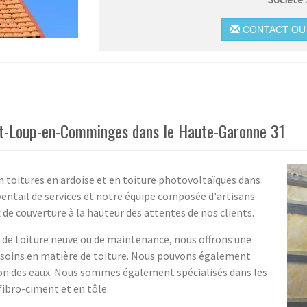
CONTACT OU 
int-Loup-en-Comminges dans le Haute-Garonne 31
n toitures en ardoise et en toiture photovoltaïques dans
ntail de services et notre équipe composée d'artisans
x de couverture à la hauteur des attentes de nos clients.
e de toiture neuve ou de maintenance, nous offrons une
besoins en matière de toiture. Nous pouvons également
tion des eaux. Nous sommes également spécialisés dans les
 fibro-ciment et en tôle.