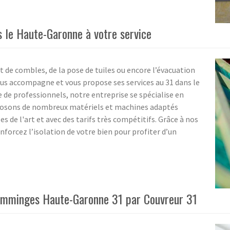
s le Haute-Garonne à votre service
e combles, de la pose de tuiles ou encore l’évacuation
vous accompagne et vous propose ses services au 31 dans le
e professionnels, notre entreprise se spécialise en
sposons de nombreux matériels et machines adaptés
s de l'art et avec des tarifs très compétitifs. Grâce à nos
nforcez l’isolation de votre bien pour profiter d’un
Comminges Haute-Garonne 31 par Couvreur 31