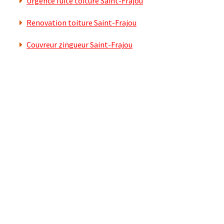
Urgence fuite toiture Saint-Frajou
Renovation toiture Saint-Frajou
Couvreur zingueur Saint-Frajou