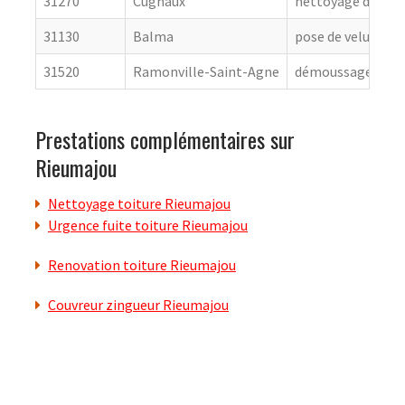
31270
Cugnaux
nettoyage de toit
31130
Balma
pose de velux
31520
Ramonville-Saint-Agne
démoussage de to
Prestations complémentaires sur
Rieumajou
Nettoyage toiture Rieumajou
Urgence fuite toiture Rieumajou
Renovation toiture Rieumajou
Couvreur zingueur Rieumajou