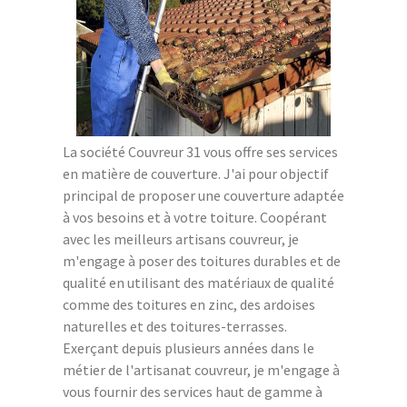
La société Couvreur 31 vous offre ses services
en matière de couverture. J'ai pour objectif
principal de proposer une couverture adaptée
à vos besoins et à votre toiture. Coopérant
avec les meilleurs artisans couvreur, je
m'engage à poser des toitures durables et de
qualité en utilisant des matériaux de qualité
comme des toitures en zinc, des ardoises
naturelles et des toitures-terrasses.
Exerçant depuis plusieurs années dans le
métier de l'artisanat couvreur, je m'engage à
vous fournir des services haut de gamme à