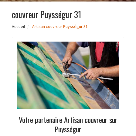
couvreur Puysségur 31
Accueil
Artisan couvreur Puysségur 31
Votre partenaire Artisan couvreur sur
Puysségur