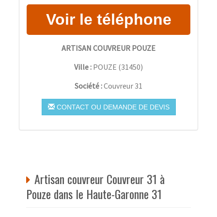
ARTISAN COUVREUR POUZE
Ville :
POUZE
(
31450
)
Société :
Couvreur 31
CONTACT OU DEMANDE DE DEVIS
Artisan couvreur Couvreur 31 à
Pouze dans le Haute-Garonne 31